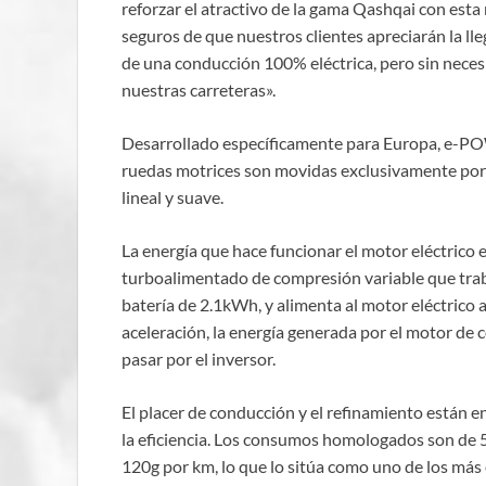
reforzar el atractivo de la gama Qashqai con esta
seguros de que nuestros clientes apreciarán la l
de una conducción 100% eléctrica, pero sin neces
nuestras carreteras».
Desarrollado específicamente para Europa, e-POW
ruedas motrices son movidas exclusivamente por u
lineal y suave.
La energía que hace funcionar el motor eléctrico
turboalimentado de compresión variable que trab
batería de 2.1kWh, y alimenta al motor eléctrico a
aceleración, la energía generada por el motor de 
pasar por el inversor.
El placer de conducción y el refinamiento están
la eficiencia. Los consumos homologados son de 5
120g por km, lo que lo sitúa como uno de los más 