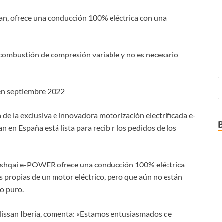
san, ofrece una conducción 100% eléctrica con una
 combustión de compresión variable y no es necesario
 en septiembre 2022
de la exclusiva e innovadora motorización electrificada e-
 en España está lista para recibir los pedidos de los
 Qashqai e-POWER ofrece una conducción 100% eléctrica
s propias de un motor eléctrico, pero que aún no están
co puro.
Nissan Iberia, comenta: «Estamos entusiasmados de