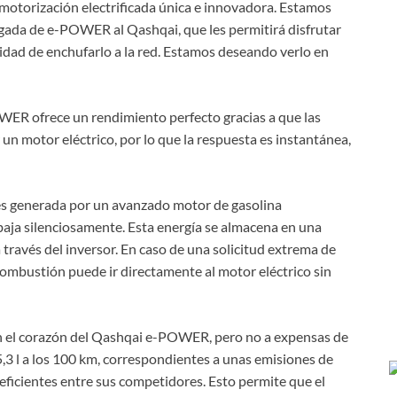
 motorización electrificada única e innovadora. Estamos
legada de e-POWER al Qashqai, que les permitirá disfrutar
idad de enchufarlo a la red. Estamos deseando verlo en
ER ofrece un rendimiento perfecto gracias a que las
n motor eléctrico, por lo que la respuesta es instantánea,
 es generada por un avanzado motor de gasolina
aja silenciosamente. Esta energía se almacena en una
 través del inversor. En caso de una solicitud extrema de
combustión puede ir directamente al motor eléctrico sin
 en el corazón del Qashqai e-POWER, pero no a expensas de
,3 l a los 100 km, correspondientes a unas emisiones de
eficientes entre sus competidores. Esto permite que el