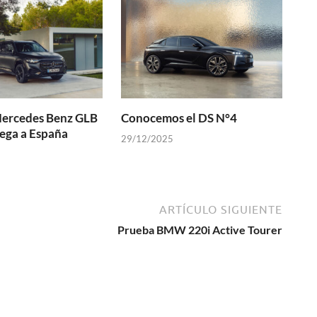
Mercedes Benz GLB
Conocemos el DS N°4
lega a España
29/12/2025
ARTÍCULO SIGUIENTE
Prueba BMW 220i Active Tourer