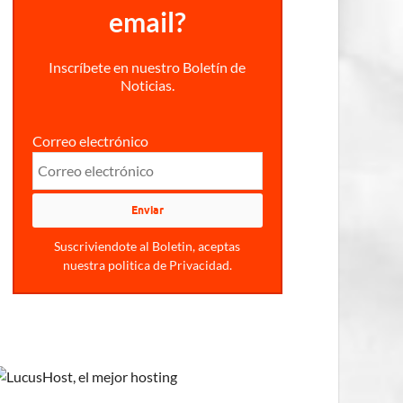
email?
Inscríbete en nuestro Boletín de
Noticias.
Correo electrónico
Suscriviendote al Boletin, aceptas
nuestra politica de Privacidad.