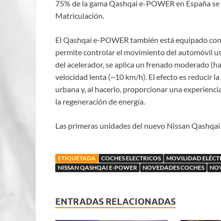
75% de la gama Qashqai e-POWER en España se s
Matriculación.
El Qashqai e-POWER también está equipado con el
permite controlar el movimiento del automóvil usa
del acelerador, se aplica un frenado moderado (h
velocidad lenta (~10 km/h). El efecto es reducir 
urbana y, al hacerlo, proporcionar una experienci
la regeneración de energía.
Las primeras unidades del nuevo Nissan Qashqai
ETIQUETADA
COCHES ELECTRICOS
MOVILIDAD ELÉCT
NISSAN QASHQAI E-POWER
NOVEDADES COCHES
NOV
ENTRADAS RELACIONADAS