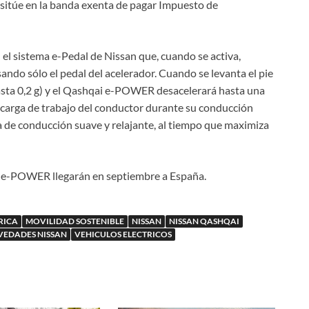
itúe en la banda exenta de pagar Impuesto de
 sistema e-Pedal de Nissan que, cuando se activa,
ndo sólo el pedal del acelerador. Cuando se levanta el pie
asta 0,2 g) y el Qashqai e-POWER desacelerará hasta una
la carga de trabajo del conductor durante su conducción
a de conducción suave y relajante, al tiempo que maximiza
 e-POWER llegarán en septiembre a España.
RICA
MOVILIDAD SOSTENIBLE
NISSAN
NISSAN QASHQAI
EDADES NISSAN
VEHICULOS ELECTRICOS