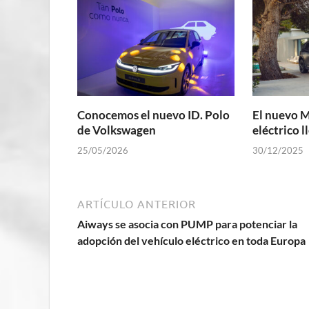
Conocemos el nuevo ID. Polo
El nuevo 
de Volkswagen
eléctrico l
25/05/2026
30/12/2025
ARTÍCULO ANTERIOR
Aiways se asocia con PUMP para potenciar la
adopción del vehículo eléctrico en toda Europa