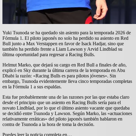
Yuki Tsunoda se ha quedado sin asiento para la temporada 2026 de
Fórmula 1. El piloto japonés no solo ha perdido su asiento en Red
Bull junto a Max Verstappen en favor de Isack Hadjar, sino que
también ha perdido frente a Liam Lawson y Arvid Lindblad su
última oportunidad para regresar a Racing Bulls.
Helmut Marko, que dejará su cargo en Red Bull a finales de año,
explicó en Sky durante la última carrera de la temporada en Abu
Dhabi la razón: «Racing Bulls es para pilotos jóvenes». Sin
embargo, Tsunoda evidentemente lleva cinco temporadas completas
en la Fórmula 1 a sus espaldas.
Esta fue probablemente una de las razones por las que estaba claro
desde el principio que un asiento en Racing Bulls sería para el
novato Lindblad, por lo que el último asiento vacante que quedaba
se decidió entre Tsunoda y Lawson. Según Marko, las «actuaciones
relativamente erráticas» del piloto japonés también hablaron en
contra de Tsunoda a la hora de toma la decisión.
Puedes leer la noticia completa en…