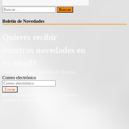
Buscar:
Boletín de Novedades
Quieres recibir
nuestras novedades en
tu email?
Inscríbete en nuestro Boletín de Noticias.
Correo electrónico
Suscriviendote al Boletin, aceptas nuestra
politica de Privacidad.