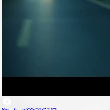
Nuevo Scooter KYMCO CV3 575