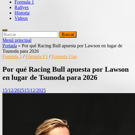
Formula 1
Rallyes
Historia
Videos
Buscar:
Menú principal
Portada
»
Por qué Racing Bull apuesta por Lawson en lugar de
Tsunoda para 2026
Formula 1
/
Fórmula F1
/
Formula Uno
Por qué Racing Bull apuesta por Lawson
en lugar de Tsunoda para 2026
15/12/2025
15/12/2025