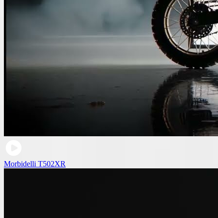
Morbidelli T502XR