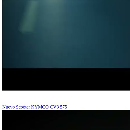
Nuevo Scooter KYMCO CV3 575