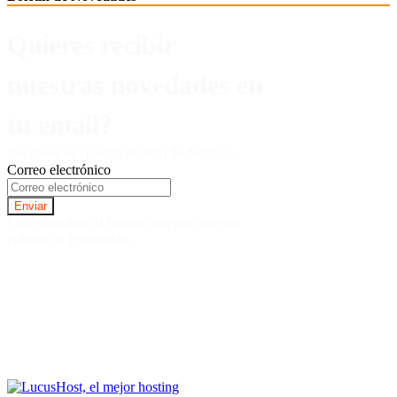
Quieres recibir
nuestras novedades en
tu email?
Inscríbete en nuestro Boletín de Noticias.
Correo electrónico
Suscriviendote al Boletin, aceptas nuestra
politica de Privacidad.