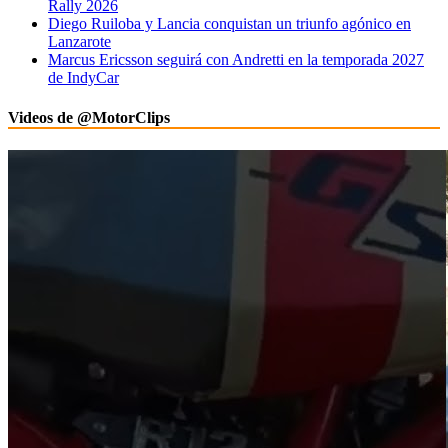
Rally 2026
Diego Ruiloba y Lancia conquistan un triunfo agónico en
Lanzarote
Marcus Ericsson seguirá con Andretti en la temporada 2027
de IndyCar
Videos de @MotorClips