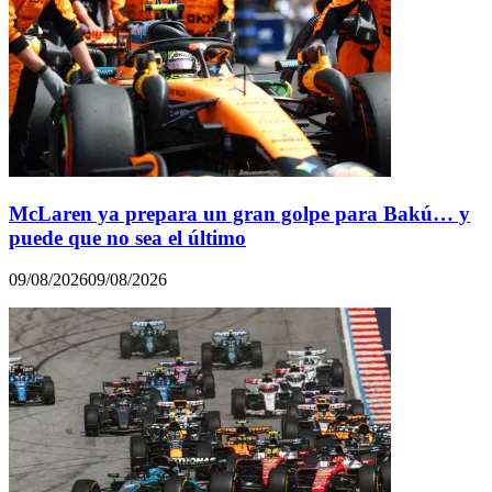
McLaren ya prepara un gran golpe para Bakú… y
puede que no sea el último
09/08/2026
09/08/2026