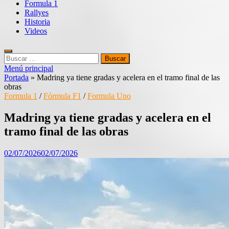
Formula 1
Rallyes
Historia
Videos
Buscar:
Menú principal
Portada
»
Madring ya tiene gradas y acelera en el tramo final de las
obras
Formula 1
/
Fórmula F1
/
Formula Uno
Madring ya tiene gradas y acelera en el
tramo final de las obras
02/07/2026
02/07/2026