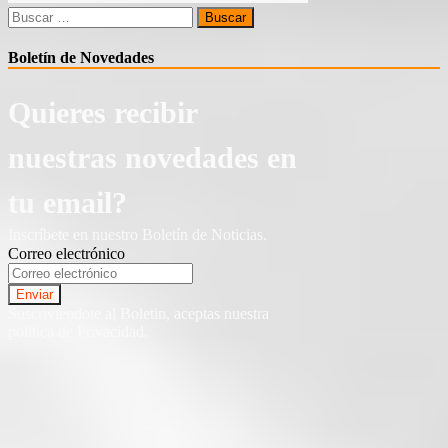
Buscar:
Boletín de Novedades
Quieres recibir
nuestras novedades en
tu email?
Inscríbete en nuestro Boletín de Noticias.
Correo electrónico
Suscriviendote al Boletin, aceptas nuestra
politica de Privacidad.