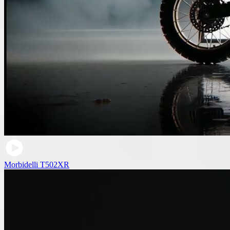
Morbidelli T502XR