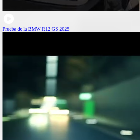
Prueba de la BMW R12 GS 2025