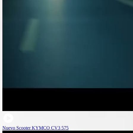
Nuevo Scooter KYMCO CV3 575