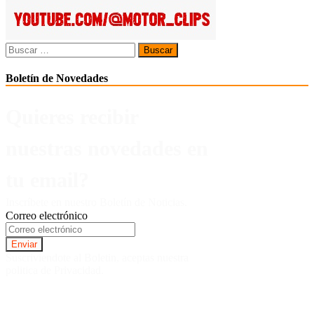
Buscar:
Boletín de Novedades
Quieres recibir
nuestras novedades en
tu email?
Inscríbete en nuestro Boletín de Noticias.
Correo electrónico
Suscriviendote al Boletin, aceptas nuestra
politica de Privacidad.