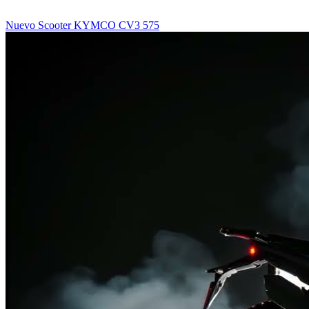
Nuevo Scooter KYMCO CV3 575