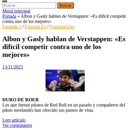
Buscar:
Menú principal
Portada
»
Albon y Gasly hablan de Verstappen: «Es difícil competir
contra uno de los mejores»
Formula 1
/
Fórmula F1
/
Formula Uno
Albon y Gasly hablan de Verstappen: «Es
difícil competir contra uno de los
mejores»
13/11/2023
DURO DE ROER
Los que fueran pilotos de Red Bull en un pasado y compañeros del
piloto neerlandés han ofrecido sus puntos de vista.
Leer artículo
Ver comentarios