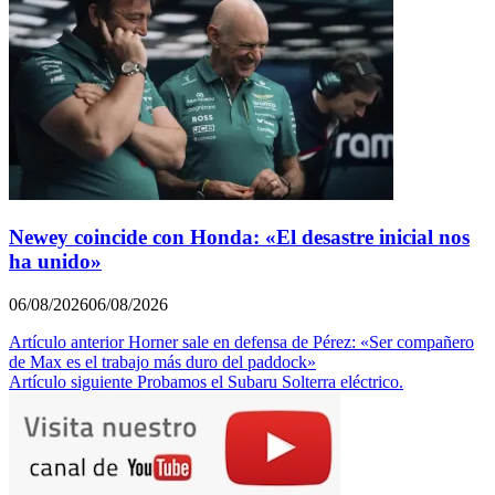
Newey coincide con Honda: «El desastre inicial nos
ha unido»
06/08/2026
06/08/2026
Navegación
Artículo anterior
Horner sale en defensa de Pérez: «Ser compañero
de Max es el trabajo más duro del paddock»
de
Artículo siguiente
Probamos el Subaru Solterra eléctrico.
entradas