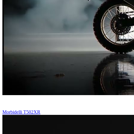
Morbidelli T502XR