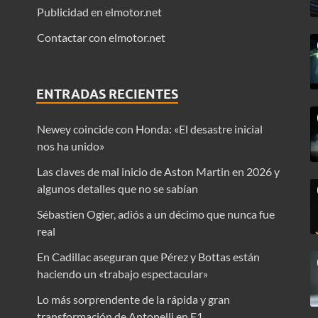
Publicidad en elmotor.net
Contactar con elmotor.net
ENTRADAS RECIENTES
Newey coincide con Honda: «El desastre inicial
nos ha unido»
Las claves de mal inicio de Aston Martin en 2026 y
algunos detalles que no se sabían
Sébastien Ogier, adiós a un décimo que nunca fue
real
En Cadillac aseguran que Pérez y Bottas están
haciendo un «trabajo espectacular»
Lo más sorprendente de la rápida y gran
transformación de Antonelli en F1