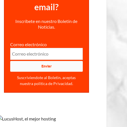
email?
Inscríbete en nuestro Boletín de
Noticias.
Correo electrónico
Suscriviendote al Boletin, aceptas
nuestra politica de Privacidad.