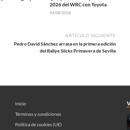
2026 del WRC con Toyota
04/08/2026
ARTÍCULO SIGUIENTE
Pedro David Sánchez arrasa en la primera edición
del Rallye Slicks Primavera de Sevilla
Inicio
Términos y condiciones
Política de cookies (UE)