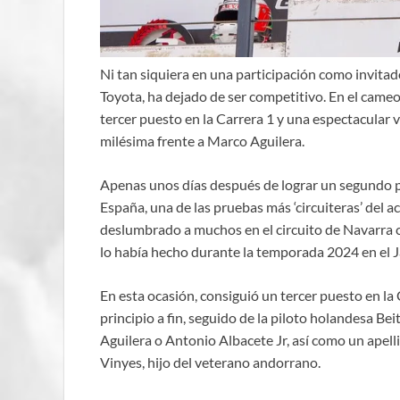
Ni tan siquiera en una participación como invit
Toyota, ha dejado de ser competitivo. En el came
tercer puesto en la Carrera 1 y una espectacular 
milésima frente a Marco Aguilera.
Apenas unos días después de lograr un segundo pu
España, una de las pruebas más ‘circuiteras’ del a
deslumbrado a muchos en el circuito de Navarra 
lo había hecho durante la temporada 2024 en el 
En esta ocasión, consiguió un tercer puesto en la
principio a fin, seguido de la piloto holandesa Be
Aguilera o Antonio Albacete Jr, así como un apell
Vinyes, hijo del veterano andorrano.