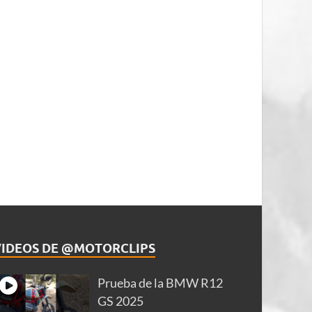
VIDEOS DE @MOTORCLIPS
Prueba de la BMW R12
GS 2025