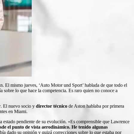
n. El mismo jueves, ‘Auto Motor und Sport’ hablada de que todo el
día sobre lo que hace la competencia. Es raro quien no conoce a
y
. El nuevo socio y
director técnico
de Aston hablaba por primera
ntes en Miami.
bía estado pendiente de su evolución. «Es comprensible que Lawrence
de el punto de vista aerodinámico. He tenido algunas
abía dado su opinión y quizá correcciones sobre lo que estaba por