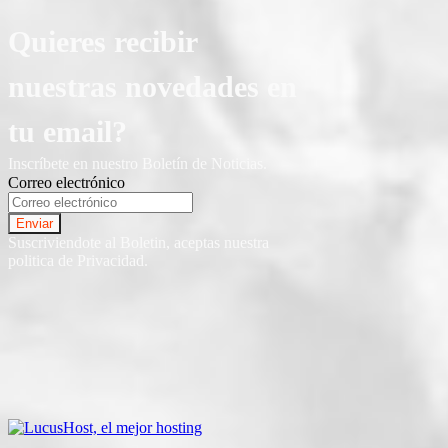
Quieres recibir
nuestras novedades en
tu email?
Inscríbete en nuestro Boletín de Noticias.
Correo electrónico
Suscriviendote al Boletin, aceptas nuestra
politica de Privacidad.