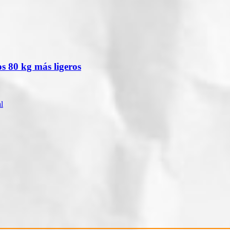
os 80 kg más ligeros
l