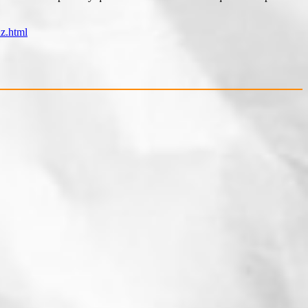
z.html