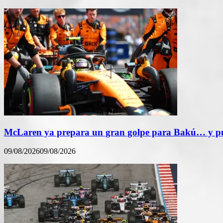
McLaren ya prepara un gran golpe para Bakú… y pue
09/08/2026
09/08/2026