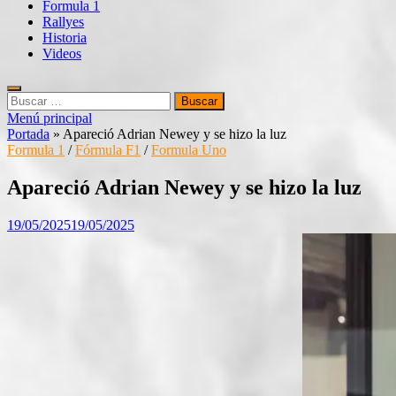
Formula 1
Rallyes
Historia
Videos
Buscar:
Menú principal
Portada
»
Apareció Adrian Newey y se hizo la luz
Formula 1
/
Fórmula F1
/
Formula Uno
Apareció Adrian Newey y se hizo la luz
19/05/2025
19/05/2025