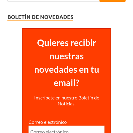
BOLETÍN DE NOVEDADES
Quieres recibir
nuestras
novedades en tu
email?
Inscríbete en nuestro Boletín de
Noticias.
Correo electrónico