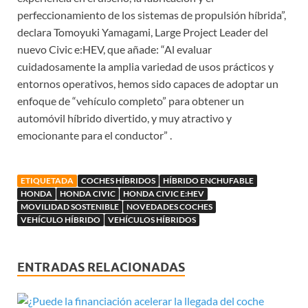
perfeccionamiento de los sistemas de propulsión híbrida”,
declara Tomoyuki Yamagami, Large Project Leader del
nuevo Civic e:HEV, que añade: “Al evaluar
cuidadosamente la amplia variedad de usos prácticos y
entornos operativos, hemos sido capaces de adoptar un
enfoque de “vehículo completo” para obtener un
automóvil híbrido divertido, y muy atractivo y
emocionante para el conductor” .
ETIQUETADA
COCHES HÍBRIDOS
HÍBRIDO ENCHUFABLE
HONDA
HONDA CIVIC
HONDA CIVIC E:HEV
MOVILIDAD SOSTENIBLE
NOVEDADES COCHES
VEHÍCULO HÍBRIDO
VEHÍCULOS HÍBRIDOS
ENTRADAS RELACIONADAS