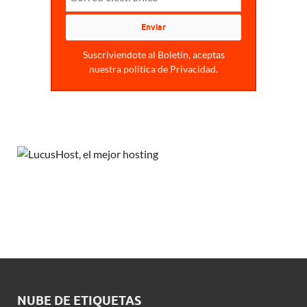
Suscriviendote al Boletin, aceptas
nuestra politica de Privacidad.
NUBE DE ETIQUETAS