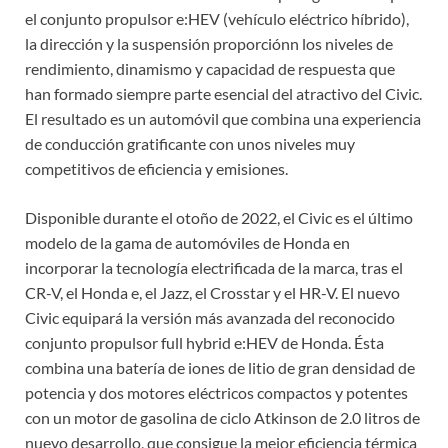
el conjunto propulsor e:HEV (vehículo eléctrico híbrido),
la dirección y la suspensión proporciónn los niveles de
rendimiento, dinamismo y capacidad de respuesta que
han formado siempre parte esencial del atractivo del Civic.
El resultado es un automóvil que combina una experiencia
de conducción gratificante con unos niveles muy
competitivos de eficiencia y emisiones.
Disponible durante el otoño de 2022, el Civic es el último
modelo de la gama de automóviles de Honda en
incorporar la tecnología electrificada de la marca, tras el
CR-V, el Honda e, el Jazz, el Crosstar y el HR-V. El nuevo
Civic equipará la versión más avanzada del reconocido
conjunto propulsor full hybrid e:HEV de Honda. Ésta
combina una batería de iones de litio de gran densidad de
potencia y dos motores eléctricos compactos y potentes
con un motor de gasolina de ciclo Atkinson de 2.0 litros de
nuevo desarrollo, que consigue la mejor eficiencia térmica