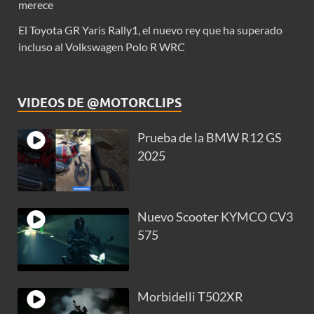
merece
El Toyota GR Yaris Rally1, el nuevo rey que ha superado
incluso al Volkswagen Polo R WRC
VIDEOS DE @MOTORCLIPS
Prueba de la BMW R12 GS
2025
Nuevo Scooter KYMCO CV3
575
Morbidelli T502XR