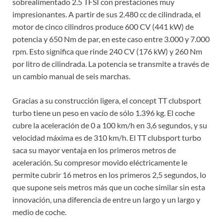
sobrealimentado 2.5 TFSI con prestaciones muy
impresionantes. A partir de sus 2.480 cc de cilindrada, el
motor de cinco cilindros produce 600 CV (441 kW) de
potencia y 650 Nm de par, en este caso entre 3.000 y 7.000
rpm. Esto significa que rinde 240 CV (176 kW) y 260 Nm
por litro de cilindrada. La potencia se transmite a través de
un cambio manual de seis marchas.
Gracias a su construcción ligera, el concept TT clubsport
turbo tiene un peso en vacío de sólo 1.396 kg. El coche
cubre la aceleración de 0 a 100 km/h en 3,6 segundos, y su
velocidad máxima es de 310 km/h. El TT clubsport turbo
saca su mayor ventaja en los primeros metros de
aceleración. Su compresor movido eléctricamente le
permite cubrir 16 metros en los primeros 2,5 segundos, lo
que supone seis metros más que un coche similar sin esta
innovación, una diferencia de entre un largo y un largo y
medio de coche.