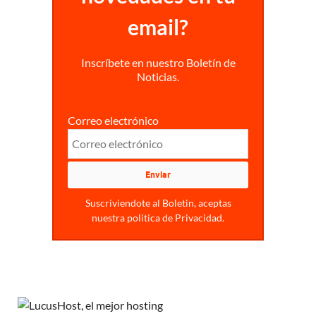
email?
Inscríbete en nuestro Boletín de
Noticias.
Correo electrónico
Suscriviendote al Boletin, aceptas
nuestra politica de Privacidad.