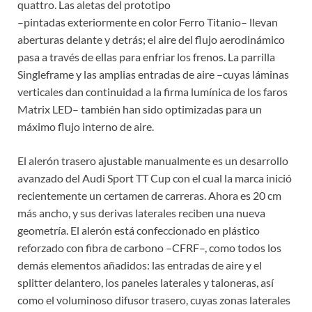
quattro. Las aletas del prototipo
–pintadas exteriormente en color Ferro Titanio– llevan
aberturas delante y detrás; el aire del flujo aerodinámico
pasa a través de ellas para enfriar los frenos. La parrilla
Singleframe y las amplias entradas de aire –cuyas láminas
verticales dan continuidad a la firma lumínica de los faros
Matrix LED– también han sido optimizadas para un
máximo flujo interno de aire.
El alerón trasero ajustable manualmente es un desarrollo
avanzado del Audi Sport TT Cup con el cual la marca inició
recientemente un certamen de carreras. Ahora es 20 cm
más ancho, y sus derivas laterales reciben una nueva
geometría. El alerón está confeccionado en plástico
reforzado con fibra de carbono –CFRF–, como todos los
demás elementos añadidos: las entradas de aire y el
splitter delantero, los paneles laterales y taloneras, así
como el voluminoso difusor trasero, cuyas zonas laterales