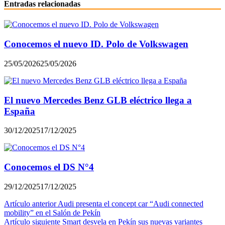
Entradas relacionadas
Conocemos el nuevo ID. Polo de Volkswagen
25/05/2026
25/05/2026
El nuevo Mercedes Benz GLB eléctrico llega a
España
30/12/2025
17/12/2025
Conocemos el DS N°4
29/12/2025
17/12/2025
Navegación
Artículo anterior
Audi presenta el concept car “Audi connected
mobility” en el Salón de Pekín
de
Artículo siguiente
Smart desvela en Pekín sus nuevas variantes