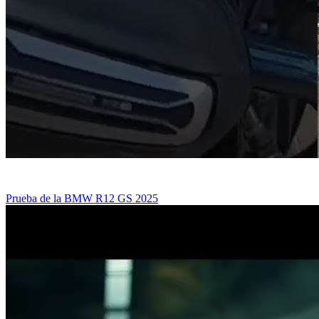
Prueba de la BMW R12 GS 2025