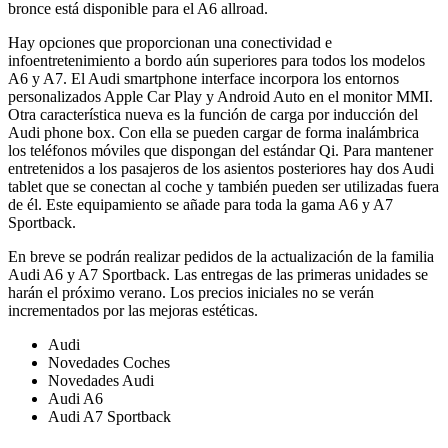
bronce está disponible para el A6 allroad.
Hay opciones que proporcionan una conectividad e
infoentretenimiento a bordo aún superiores para todos los modelos
A6 y A7. El Audi smartphone interface incorpora los entornos
personalizados Apple Car Play y Android Auto en el monitor MMI.
Otra característica nueva es la función de carga por inducción del
Audi phone box. Con ella se pueden cargar de forma inalámbrica
los teléfonos móviles que dispongan del estándar Qi. Para mantener
entretenidos a los pasajeros de los asientos posteriores hay dos Audi
tablet que se conectan al coche y también pueden ser utilizadas fuera
de él. Este equipamiento se añade para toda la gama A6 y A7
Sportback.
En breve se podrán realizar pedidos de la actualización de la familia
Audi A6 y A7 Sportback. Las entregas de las primeras unidades se
harán el próximo verano. Los precios iniciales no se verán
incrementados por las mejoras estéticas.
Audi
Novedades Coches
Novedades Audi
Audi A6
Audi A7 Sportback