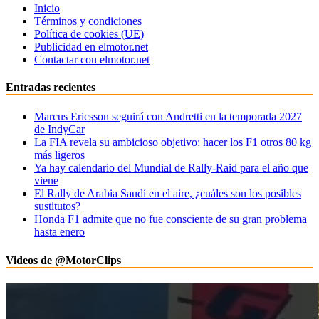
Inicio
Términos y condiciones
Política de cookies (UE)
Publicidad en elmotor.net
Contactar con elmotor.net
Entradas recientes
Marcus Ericsson seguirá con Andretti en la temporada 2027
de IndyCar
La FIA revela su ambicioso objetivo: hacer los F1 otros 80 kg
más ligeros
Ya hay calendario del Mundial de Rally-Raid para el año que
viene
El Rally de Arabia Saudí en el aire, ¿cuáles son los posibles
sustitutos?
Honda F1 admite que no fue consciente de su gran problema
hasta enero
Videos de @MotorClips