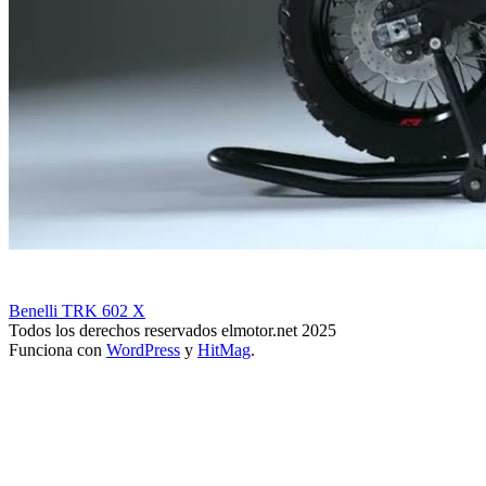
Benelli TRK 602 X
Todos los derechos reservados elmotor.net 2025
Funciona con
WordPress
y
HitMag
.