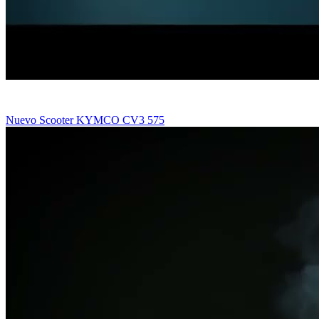
Nuevo Scooter KYMCO CV3 575