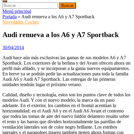
Buscar:
Menú principal
Portada
»
Audi renueva a los A6 y A7 Sportback
Novedades Coches
Audi renueva a los A6 y A7 Sportback
30/04/2014
Audi hace aún más exclusivas las gamas de sus modelos A6 y A7
Sportback. Los exteriores de la berlina y del Avant ofrecen ahora un
perfil más afilado, y se incorporan a la gama nuevos equipamientos.
En breve ya se podrán pedir las actualizaciones para toda la familia
Audi A6 y Audi A7 Sportback. Las entregas de las primeras
unidades tendrán lugar el próximo verano.
Calidad, diseño y tecnología, estos son los puntos clave de todos los
modelos Audi. Y con el nuevo modelo, la marca da un paso
adelante. En el exterior, los cambios en el frontal acentúan la
horizontalidad: en el Audi A6 y en el Audi A6 Avant el contorno
que rodea las tomas de aire del nuevo faldón delantero resalta sobre
el resto y las barras que dividen horizontalmente las parrillas de
ventilación laterales son de color negro brillante. Los estribos
laterales y el paragolpes trasero también tienen ahora formas con