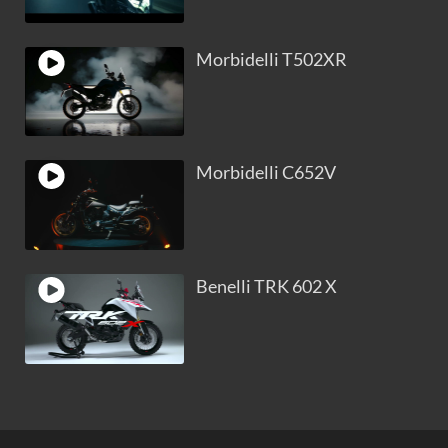
Morbidelli T502XR
Morbidelli C652V
Benelli TRK 602 X