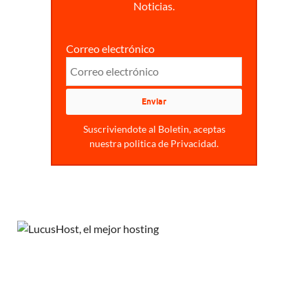
Noticias.
Correo electrónico
Suscriviendote al Boletin, aceptas
nuestra politica de Privacidad.