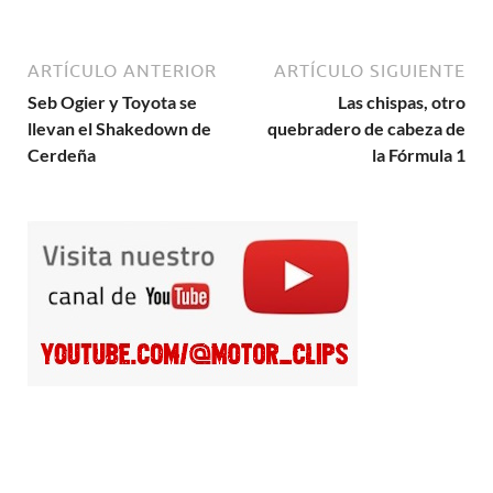
ARTÍCULO ANTERIOR
ARTÍCULO SIGUIENTE
Seb Ogier y Toyota se
Las chispas, otro
llevan el Shakedown de
quebradero de cabeza de
Cerdeña
la Fórmula 1