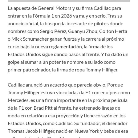
La apuesta de General Motors y su firma Cadillac para
entrar en la Fórmula 1 en 2026 va muy en serio. Tras su
anuncio oficial, la búsqueda incesante de pilotos donde
nombres como Sergio Pérez, Guanyu Zhou, Colton Herta
o Mick Schumacher ganan fuerza y la carrera al próximo
curso bajo la nueva reglamentación, la firma de los
Estados Unidos sigue dando pasos al frente. Y ha dado un
golpe al sumar a un potente nombre a su lado como
primer patrocinador, la firma de ropa Tommy Hilfiger.
Cadillac anunció un acuerdo que parecía obvio. Porque
Tommy Hilfiger estuvo vinculada a la F1 con equipos como
Mercedes, es una firma importante en la próxima película
de la F1 con Brad Pitt al frente, ha estrenado líneas de
moda en relación a esa proyección y tiene corazón en los
Estados Unidos, como Cadillac. Su fundador, el diseñador
Thomas Jacob Hilfiger, nació en Nueva York y bebe de esa