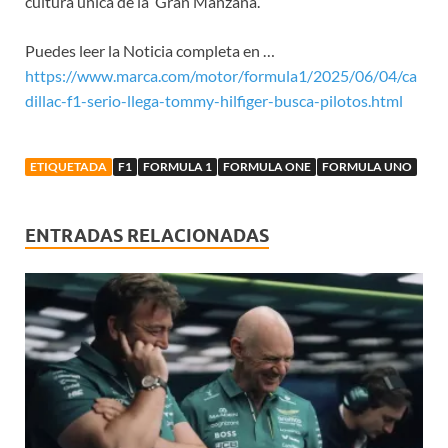
cultura única de la ‘Gran Manzana’.
Puedes leer la Noticia completa en …
https://www.marca.com/motor/formula1/2025/06/04/ca
dillac-f1-serio-llega-tommy-hilfiger-busca-pilotos.html
ETIQUETADA
F1
FORMULA 1
FORMULA ONE
FORMULA UNO
ENTRADAS RELACIONADAS