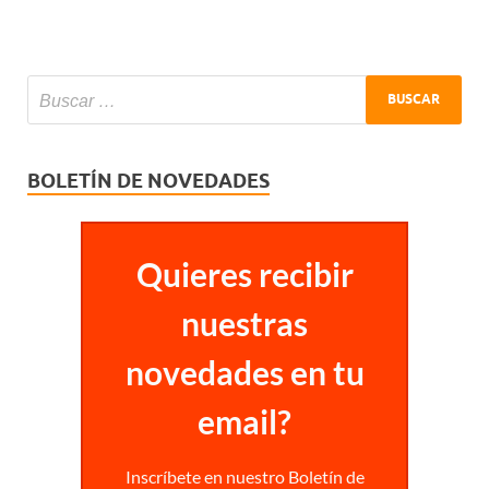
BOLETÍN DE NOVEDADES
Quieres recibir
nuestras
novedades en tu
email?
Inscríbete en nuestro Boletín de