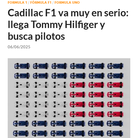
FORMULA 1
/
FÓRMULA F1
/
FORMULA UNO
Cadillac F1 va muy en serio:
llega Tommy Hilfiger y
busca pilotos
06/06/2025