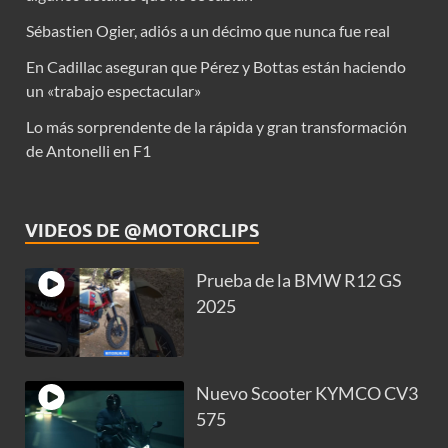
Sébastien Ogier, adiós a un décimo que nunca fue real
En Cadillac aseguran que Pérez y Bottas están haciendo
un «trabajo espectacular»
Lo más sorprendente de la rápida y gran transformación
de Antonelli en F1
VIDEOS DE @MOTORCLIPS
Prueba de la BMW R12 GS
2025
Nuevo Scooter KYMCO CV3
575