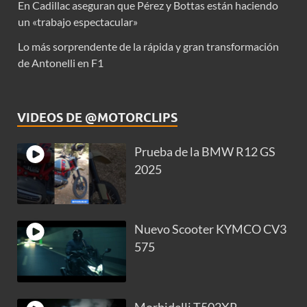
En Cadillac aseguran que Pérez y Bottas están haciendo
un «trabajo espectacular»
Lo más sorprendente de la rápida y gran transformación
de Antonelli en F1
VIDEOS DE @MOTORCLIPS
Prueba de la BMW R12 GS
2025
Nuevo Scooter KYMCO CV3
575