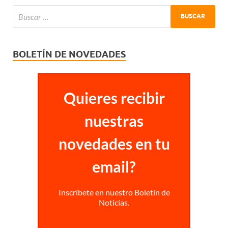
BOLETÍN DE NOVEDADES
Quieres recibir
nuestras
novedades en tu
email?
Inscríbete en nuestro Boletín de
Noticias.