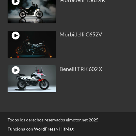
Morbidelli T502XR
Morbidelli C652V
Benelli TRK 602 X
Todos los derechos reservados elmotor.net 2025
Funciona con
WordPress
y
HitMag
.