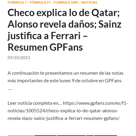
FORMULA 1
/
FÓRMULA F1
/
FORMULA UNO
/
NOTICIAS
Checo explica lo de Qatar;
Alonso revela daños; Sainz
justifica a Ferrari –
Resumen GPFans
09/10/2023
A continuación te presentamos un resumen de las notas
más importantes de este lunes 9 de octubre en GPFans.
….
Leer noticia completa en… https://www.gpfans.com/es/f1-
noticias/1005524/checo-explica-lo-de-qatar-alonso-
revela-daos-sainz-justifica-a-ferrari-resumen-gpfans/