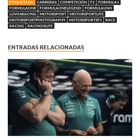
ETIQUETADA
CARRERAS
COMPETICIÓN
F1
FORMULA1
FORMULAONE
FORMULAONELEGEND
FORMULAUNO
LOVE4RACING
MOTORSPORT
MOTORSPORTLIFE
MOTORSPORTPHOTOGRAPHY
MOTORSPORTSF1
RACE
RACING
RACINGISLIFE
ENTRADAS RELACIONADAS