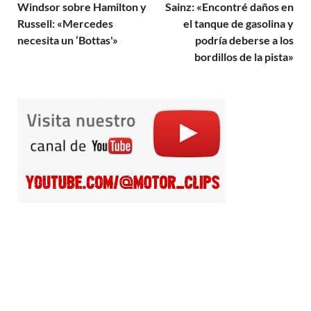
Windsor sobre Hamilton y
Sainz: «Encontré daños en
Russell: «Mercedes
el tanque de gasolina y
necesita un ‘Bottas'»
podría deberse a los
bordillos de la pista»