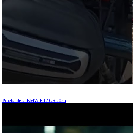
Prueba de la BMW R12 GS 2025