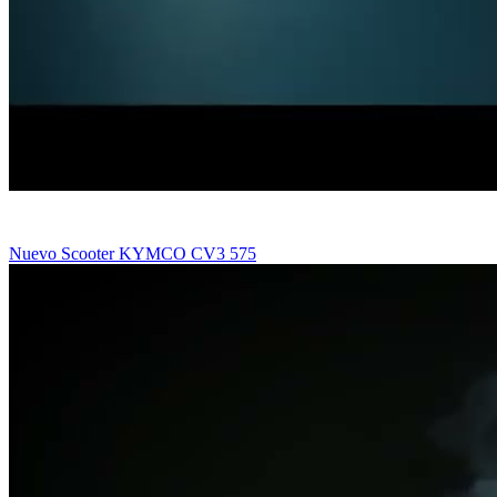
Nuevo Scooter KYMCO CV3 575