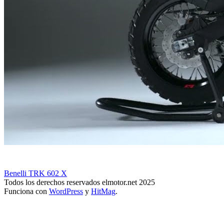
Benelli TRK 602 X
Todos los derechos reservados elmotor.net 2025
Funciona con
WordPress
y
HitMag
.