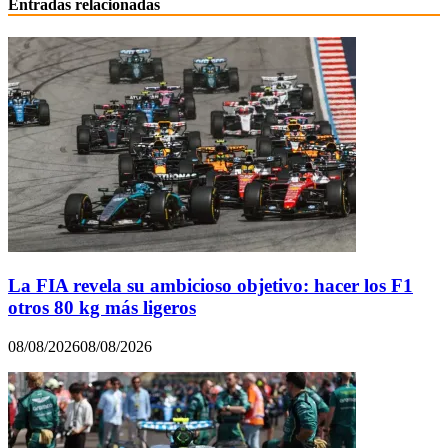
Entradas relacionadas
La FIA revela su ambicioso objetivo: hacer los F1
otros 80 kg más ligeros
08/08/2026
08/08/2026