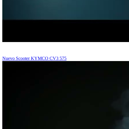
Nuevo Scooter KYMCO CV3 575