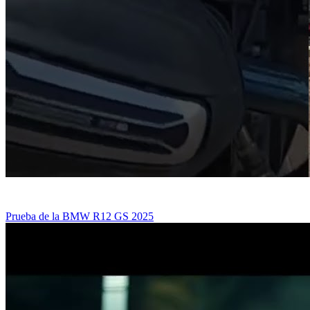
Prueba de la BMW R12 GS 2025