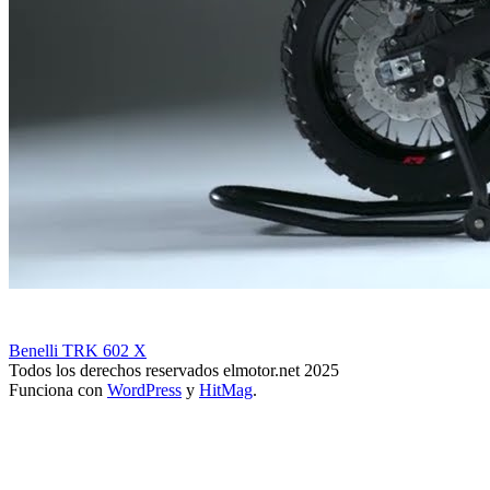
Benelli TRK 602 X
Todos los derechos reservados elmotor.net 2025
Funciona con
WordPress
y
HitMag
.