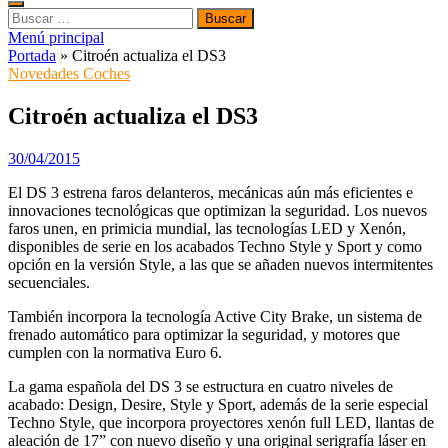
Buscar:
Menú principal
Portada
»
Citroén actualiza el DS3
Novedades Coches
Citroén actualiza el DS3
30/04/2015
El DS 3 estrena faros delanteros, mecánicas aún más eficientes e
innovaciones tecnológicas que optimizan la seguridad. Los nuevos
faros unen, en primicia mundial, las tecnologías LED y Xenón,
disponibles de serie en los acabados Techno Style y Sport y como
opción en la versión Style, a las que se añaden nuevos intermitentes
secuenciales.
También incorpora la tecnología Active City Brake, un sistema de
frenado automático para optimizar la seguridad, y motores que
cumplen con la normativa Euro 6.
La gama española del DS 3 se estructura en cuatro niveles de
acabado: Design, Desire, Style y Sport, además de la serie especial
Techno Style, que incorpora proyectores xenón full LED, llantas de
aleación de 17” con nuevo diseño y una original serigrafía láser en