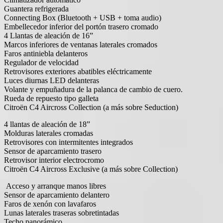
Guantera refrigerada
Connecting Box (Bluetooth + USB + toma audio)
Embellecedor inferior del portón trasero cromado
4 Llantas de aleación de 16”
Marcos inferiores de ventanas laterales cromados
Faros antiniebla delanteros
Regulador de velocidad
Retrovisores exteriores abatibles eléctricamente
Luces diurnas LED delanteras
Volante y empuñadura de la palanca de cambio de cuero.
Rueda de repuesto tipo galleta
Citroën C4 Aircross Collection (a más sobre Seduction)
4 llantas de aleación de 18”
Molduras laterales cromadas
Retrovisores con intermitentes integrados
Sensor de aparcamiento trasero
Retrovisor interior electrocromo
Citroën C4 Aircross Exclusive (a más sobre Collection)
Acceso y arranque manos libres
Sensor de aparcamiento delantero
Faros de xenón con lavafaros
Lunas laterales traseras sobretintadas
Techo panorámico