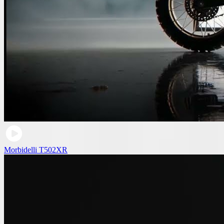
Morbidelli T502XR