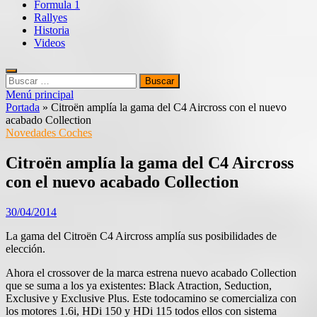
Formula 1
Rallyes
Historia
Videos
Buscar:
Menú principal
Portada
»
Citroën amplía la gama del C4 Aircross con el nuevo
acabado Collection
Novedades Coches
Citroën amplía la gama del C4 Aircross
con el nuevo acabado Collection
30/04/2014
La gama del Citroën C4 Aircross amplía sus posibilidades de
elección.
Ahora el crossover de la marca estrena nuevo acabado Collection
que se suma a los ya existentes: Black Atraction, Seduction,
Exclusive y Exclusive Plus. Este todocamino se comercializa con
los motores 1.6i, HDi 150 y HDi 115 todos ellos con sistema