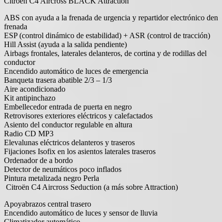
Citroën C4 Aircross BLACK Attraction
ABS con ayuda a la frenada de urgencia y repartidor electrónico den
frenada
ESP (control dinámico de estabilidad) + ASR (control de tracción)
Hill Assist (ayuda a la salida pendiente)
Airbags frontales, laterales delanteros, de cortina y de rodillas del
conductor
Encendido automático de luces de emergencia
Banqueta trasera abatible 2/3 – 1/3
Aire acondicionado
Kit antipinchazo
Embellecedor entrada de puerta en negro
Retrovisores exteriores eléctricos y calefactados
Asiento del conductor regulable en altura
Radio CD MP3
Elevalunas eléctricos delanteros y traseros
Fijaciones Isofix en los asientos laterales traseros
Ordenador de a bordo
Detector de neumáticos poco inflados
Pintura metalizada negro Perla
Citroën C4 Aircross Seduction (a más sobre Attraction)
Apoyabrazos central trasero
Encendido automático de luces y sensor de lluvia
Climatizador automático