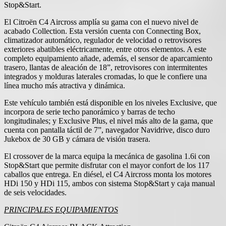
Stop&Start.
El Citroën C4 Aircross amplía su gama con el nuevo nivel de
acabado Collection. Esta versión cuenta con Connecting Box,
climatizador automático, regulador de velocidad o retrovisores
exteriores abatibles eléctricamente, entre otros elementos. A este
completo equipamiento añade, además, el sensor de aparcamiento
trasero, llantas de aleación de 18”, retrovisores con intermitentes
integrados y molduras laterales cromadas, lo que le confiere una
línea mucho más atractiva y dinámica.
Este vehículo también está disponible en los niveles Exclusive, que
incorpora de serie techo panorámico y barras de techo
longitudinales; y Exclusive Plus, el nivel más alto de la gama, que
cuenta con pantalla táctil de 7”, navegador Navidrive, disco duro
Jukebox de 30 GB y cámara de visión trasera.
El crossover de la marca equipa la mecánica de gasolina 1.6i con
Stop&Start que permite disfrutar con el mayor confort de los 117
caballos que entrega. En diésel, el C4 Aircross monta los motores
HDi 150 y HDi 115, ambos con sistema Stop&Start y caja manual
de seis velocidades.
PRINCIPALES EQUIPAMIENTOS