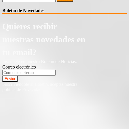
Boletín de Novedades
Quieres recibir
nuestras novedades en
tu email?
Inscríbete en nuestro Boletín de Noticias.
Correo electrónico
Suscriviendote al Boletin, aceptas nuestra
politica de Privacidad.