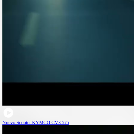
Nuevo Scooter KYMCO CV3 575