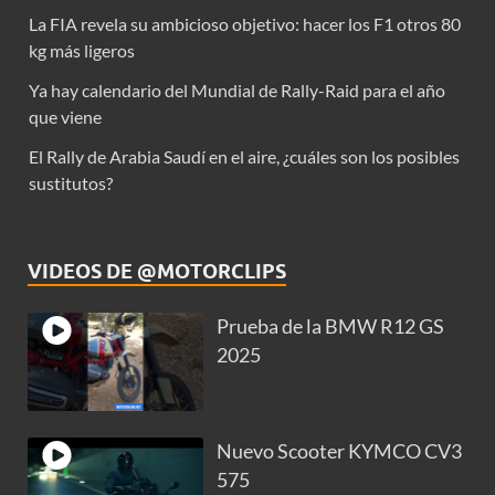
La FIA revela su ambicioso objetivo: hacer los F1 otros 80
kg más ligeros
Ya hay calendario del Mundial de Rally-Raid para el año
que viene
El Rally de Arabia Saudí en el aire, ¿cuáles son los posibles
sustitutos?
VIDEOS DE @MOTORCLIPS
Prueba de la BMW R12 GS
2025
Nuevo Scooter KYMCO CV3
575