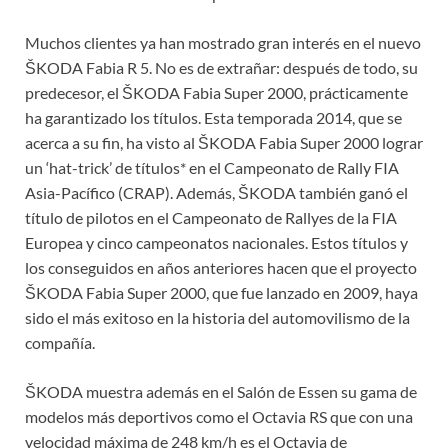
Muchos clientes ya han mostrado gran interés en el nuevo
ŠKODA Fabia R 5. No es de extrañar: después de todo, su
predecesor, el ŠKODA Fabia Super 2000, prácticamente
ha garantizado los títulos. Esta temporada 2014, que se
acerca a su fin, ha visto al ŠKODA Fabia Super 2000 lograr
un ‘hat-trick’ de títulos* en el Campeonato de Rally FIA
Asia-Pacífico (CRAP). Además, ŠKODA también ganó el
título de pilotos en el Campeonato de Rallyes de la FIA
Europea y cinco campeonatos nacionales. Estos títulos y
los conseguidos en años anteriores hacen que el proyecto
ŠKODA Fabia Super 2000, que fue lanzado en 2009, haya
sido el más exitoso en la historia del automovilismo de la
compañía.
ŠKODA muestra además en el Salón de Essen su gama de
modelos más deportivos como el Octavia RS que con una
velocidad máxima de 248 km/h es el Octavia de