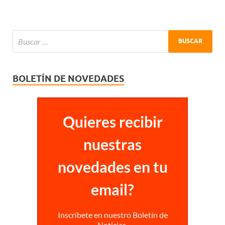
BOLETÍN DE NOVEDADES
Quieres recibir
nuestras
novedades en tu
email?
Inscríbete en nuestro Boletín de
Noticias.