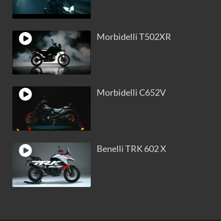
Morbidelli T502XR
Morbidelli C652V
Benelli TRK 602 X