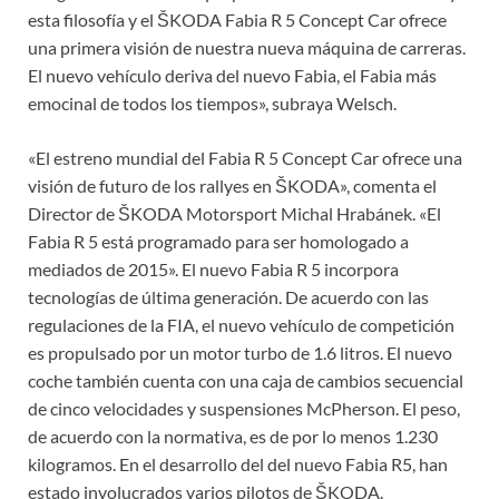
esta filosofía y el ŠKODA Fabia R 5 Concept Car ofrece
una primera visión de nuestra nueva máquina de carreras.
El nuevo vehículo deriva del nuevo Fabia, el Fabia más
emocinal de todos los tiempos», subraya Welsch.
«El estreno mundial del Fabia R 5 Concept Car ofrece una
visión de futuro de los rallyes en ŠKODA», comenta el
Director de ŠKODA Motorsport Michal Hrabánek. «El
Fabia R 5 está programado para ser homologado a
mediados de 2015». El nuevo Fabia R 5 incorpora
tecnologías de última generación. De acuerdo con las
regulaciones de la FIA, el nuevo vehículo de competición
es propulsado por un motor turbo de 1.6 litros. El nuevo
coche también cuenta con una caja de cambios secuencial
de cinco velocidades y suspensiones McPherson. El peso,
de acuerdo con la normativa, es de por lo menos 1.230
kilogramos. En el desarrollo del del nuevo Fabia R5, han
estado involucrados varios pilotos de ŠKODA.