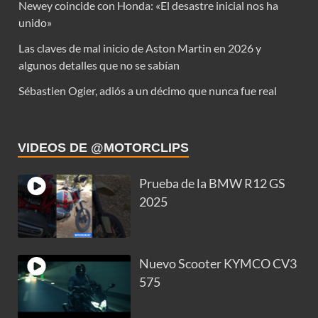
Newey coincide con Honda: «El desastre inicial nos ha
unido»
Las claves de mal inicio de Aston Martin en 2026 y
algunos detalles que no se sabían
Sébastien Ogier, adiós a un décimo que nunca fue real
VIDEOS DE @MOTORCLIPS
Prueba de la BMW R12 GS
2025
Nuevo Scooter KYMCO CV3
575