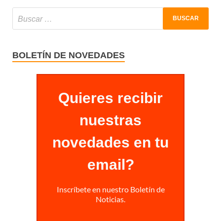
BOLETÍN DE NOVEDADES
Quieres recibir
nuestras
novedades en tu
email?
Inscríbete en nuestro Boletín de
Noticias.