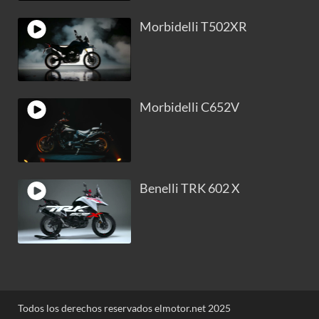
Morbidelli T502XR
Morbidelli C652V
Benelli TRK 602 X
Todos los derechos reservados elmotor.net 2025