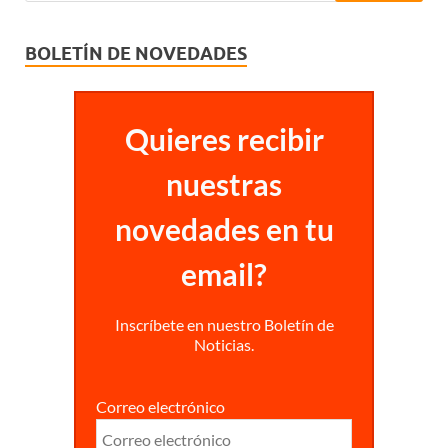
BOLETÍN DE NOVEDADES
Quieres recibir
nuestras
novedades en tu
email?
Inscríbete en nuestro Boletín de
Noticias.
Correo electrónico