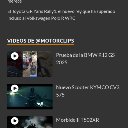
merece
El Toyota GR Yaris Rally1, el nuevo rey que ha superado
incluso al Volkswagen Polo R WRC
VIDEOS DE @MOTORCLIPS
Prueba de la BMW R12 GS
2025
Nuevo Scooter KYMCO CV3
575
Morbidelli T502XR