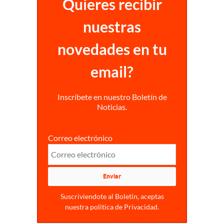
Quieres recibir
nuestras
novedades en tu
email?
Inscríbete en nuestro Boletín de
Noticias.
Correo electrónico
Suscriviendote al Boletin, aceptas
nuestra politica de Privacidad.