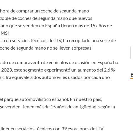
l doble de coches de segunda mano que nuevos
mano que se venden en España tienen más de 15 años de
a MSI
a en servicios técnicos de ITV, ha recopilado una serie de
oche de segunda mano no se lleven sorpresas
rcado de compraventa de vehículos de ocasión en España ha
 En 2023, este segmento experimentó un aumento del 2,6 %
a cifra equivale a dos automóviles usados por cada uno
l parque automovilístico español. En nuestro país,
se venden tienen más de 15 años de antigüedad, según la
íder en servicios técnicos con 39 estaciones de ITV