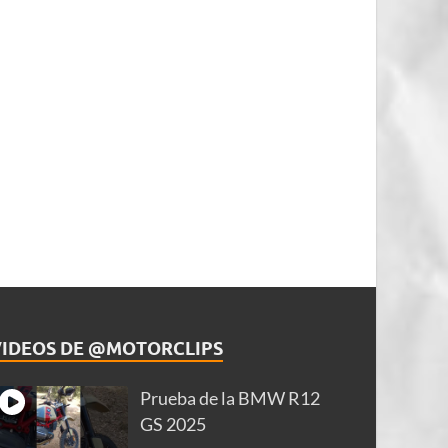
VIDEOS DE @MOTORCLIPS
Prueba de la BMW R12
GS 2025