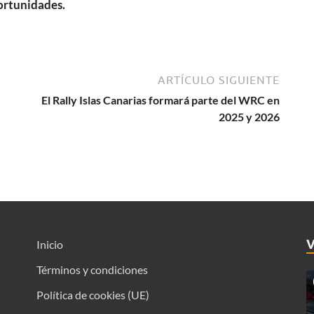
ortunidades.
ARTÍCULO SIGUIENTE
El Rally Islas Canarias formará parte del WRC en
2025 y 2026
Inicio
Términos y condiciones
Política de cookies (UE)