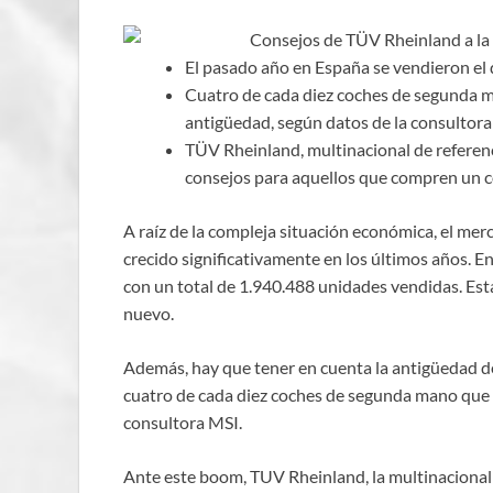
El pasado año en España se vendieron e
Cuatro de cada diez coches de segunda 
antigüedad, según datos de la consultor
TÜV Rheinland, multinacional de referenci
consejos para aquellos que compren un c
A raíz de la compleja situación económica, el me
crecido significativamente en los últimos años.
con un total de 1.940.488 unidades vendidas. Est
nuevo.
Además, hay que tener en cuenta la antigüedad de
cuatro de cada diez coches de segunda mano que 
consultora MSI.
Ante este boom, TUV Rheinland, la multinacional l