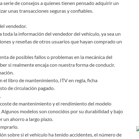
a serie de consejos a quienes tienen pensado adquirir un
zar unas transacciones seguras y confiables.
el vendedor.
 a toda la información del vendedor del vehículo, ya sea un
iniones y reseñas de otros usuarios que hayan comprado un
nta de posibles fallos o problemas en la mecánica del
ber si realmente encaja con nuestra forma de conducir.
mación.
el libro de mantenimiento, ITV en regla, ficha
esto de circulación pagado.
.
 el coste de mantenimiento y el rendimiento del modelo
. Algunos modelos son conocidos por su durabilidad y bajo
r un ahorro a largo plazo.
omprarlo.
n sobre si el vehículo ha tenido accidentes, el número de