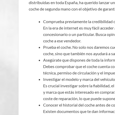
distribuidas en toda España, ha querido lanzar un
coche de segunda mano con el objetivo de garanti
Comprueba previamente la credibilidad d
En la era de internet es muy fácil acceder
concesionario o un particular. Busca op
coche a ese vendedor.
Prueba el coche. No solo nos daremos cue
coche, sino que también nos ayudará a sa
Asegúrate que dispones de toda la infor
Debes comprobar que el coche cuenta con 
técnica, permiso de circulación y el impu
Investigar el modelo y marca del vehículo
Es crucial investigar sobre la fiabilidad,
y marca que estás interesado en comprar
coste de reparación, lo que puede supone
Conocer el historial del coche antes de c
Existen documentos que te dan informació