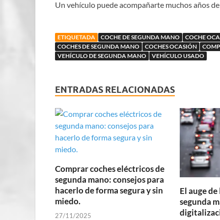
Un vehículo puede acompañarte muchos años de tu 
ETIQUETADA
COCHE DE SEGUNDA MANO
COCHE OCA
COCHES DE SEGUNDA MANO
COCHES OCASIÓN
COMP
VEHÍCULO DE SEGUNDA MANO
VEHÍCULO USADO
ENTRADAS RELACIONADAS
Comprar coches eléctricos de
segunda mano: consejos para
hacerlo de forma segura y sin
El auge de 
miedo.
segunda m
digitalizac
27/11/2025