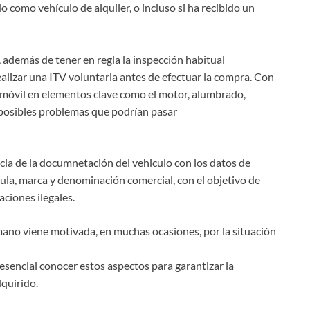
do como vehículo de alquiler, o incluso si ha recibido un
 además de tener en regla la inspección habitual
alizar una ITV voluntaria antes de efectuar la compra. Con
tomóvil en elementos clave como el motor, alumbrado,
 posibles problemas que podrían pasar
ncia de la documnetación del vehiculo con los datos de
ula, marca y denominación comercial, con el objetivo de
aciones ilegales.
ano viene motivada, en muchas ocasiones, por la situación
esencial conocer estos aspectos para garantizar la
dquirido.