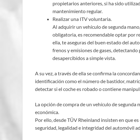
propietarios anteriores, si ha sido utiliza
mantenimiento regular.
Realizar una ITV voluntaria.
Al adquirir un vehículo de segunda mano,
obligatoria, es recomendable optar por re
ella, te aseguras del buen estado del au
frenos y emisiones de gases, detectando
desapercibidos a simple vista.
A su vez, a través de ella se confirma la concorda
identificación como el número de bastidor, matríc
detectar si el coche es robado o contiene manipul
La opción de compra de un vehículo de segunda m
económica.
Por ello, desde TÜV Rheinland insisten en que es 
seguridad, legalidad e integridad del automóvil a