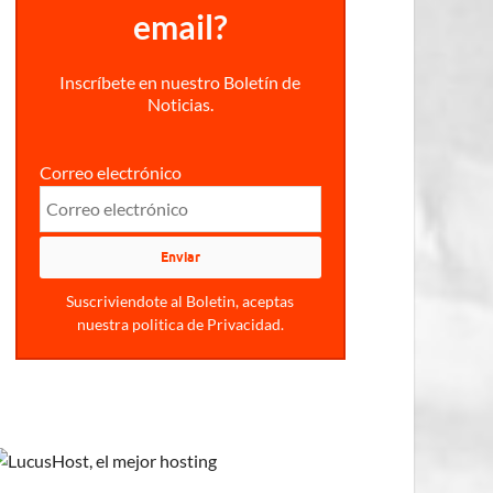
email?
Inscríbete en nuestro Boletín de
Noticias.
Correo electrónico
Suscriviendote al Boletin, aceptas
nuestra politica de Privacidad.