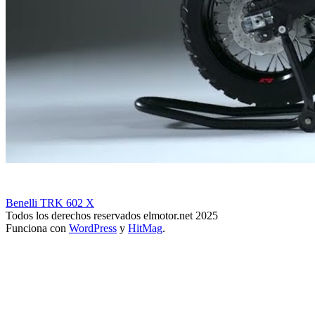
Benelli TRK 602 X
Todos los derechos reservados elmotor.net 2025
Funciona con
WordPress
y
HitMag
.