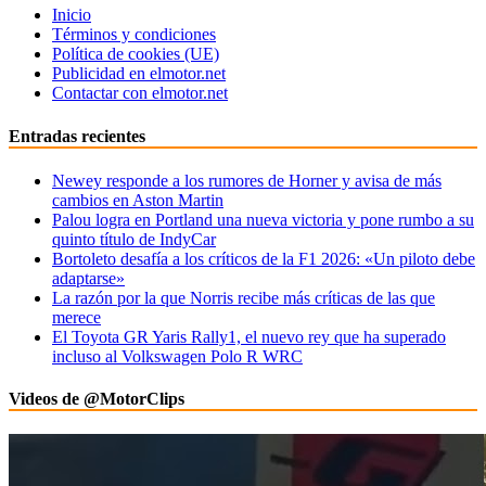
Inicio
Términos y condiciones
Política de cookies (UE)
Publicidad en elmotor.net
Contactar con elmotor.net
Entradas recientes
Newey responde a los rumores de Horner y avisa de más
cambios en Aston Martin
Palou logra en Portland una nueva victoria y pone rumbo a su
quinto título de IndyCar
Bortoleto desafía a los críticos de la F1 2026: «Un piloto debe
adaptarse»
La razón por la que Norris recibe más críticas de las que
merece
El Toyota GR Yaris Rally1, el nuevo rey que ha superado
incluso al Volkswagen Polo R WRC
Videos de @MotorClips