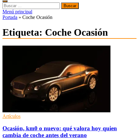
Buscar:
Menú principal
Portada
»
Coche Ocasión
Etiqueta:
Coche Ocasión
Artículos
Ocasión, km0 o nuevo: qué valora hoy quien
cambia de coche antes del verano