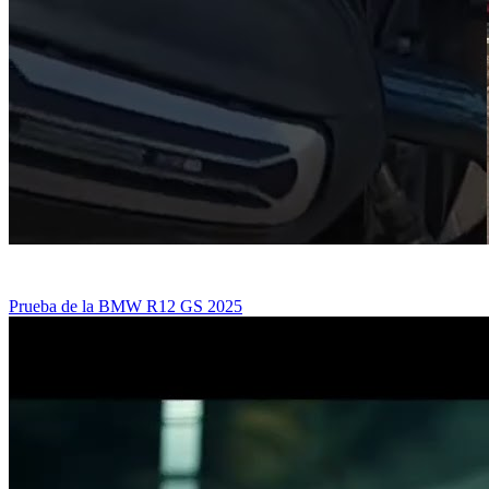
Prueba de la BMW R12 GS 2025