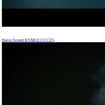
Nuevo Scooter KYMCO CV3 575