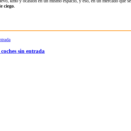
uevo, km0 y ocasión en un mismo espacio, y eso, en un mercado que se
e ciego
.
 coches sin entrada