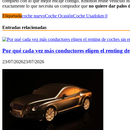
completo con lo que mejor encaje contigo. Rmotion reúne vehículo n
exactamente lo que necesita un comprador que
no quiere dar palos d
Etiquetada
coche nuevo
Coche Ocasión
Coche Usado
km 0
Entradas relacionadas
Por qué cada vez más conductores eligen el renting de
23/07/2026
23/07/2026