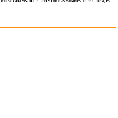
 mueve cada vez más rápido y con más variables sobre la mesa, es