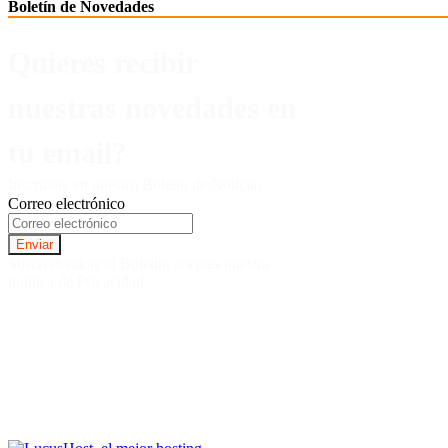
Boletín de Novedades
Quieres recibir
nuestras novedades en
tu email?
Inscríbete en nuestro Boletín de Noticias.
Correo electrónico
Suscriviendote al Boletin, aceptas nuestra
politica de Privacidad.