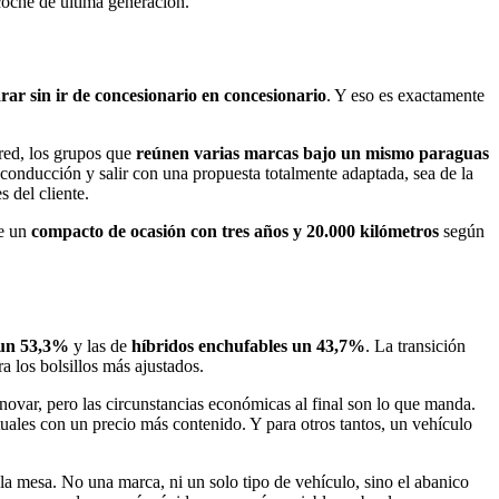
coche de última generación.
ar sin ir de concesionario en concesionario
. Y eso es exactamente
 red, los grupos que
reúnen varias marcas bajo un mismo paraguas
 conducción y salir con una propuesta totalmente adaptada, sea de la
s del cliente.
de un
compacto de ocasión con tres años y 20.000 kilómetros
según
n un 53,3%
y las de
híbridos enchufables un 43,7%
. La transición
a los bolsillos más ajustados.
novar, pero las circunstancias económicas al final son lo que manda.
uales con un precio más contenido. Y para otros tantos, un vehículo
la mesa. No una marca, ni un solo tipo de vehículo, sino el abanico