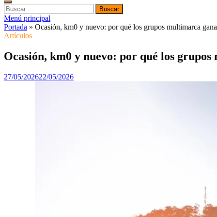
Buscar:
Menú principal
Portada
»
Ocasión, km0 y nuevo: por qué los grupos multimarca ganan
Artículos
Ocasión, km0 y nuevo: por qué los grupos 
27/05/2026
22/05/2026