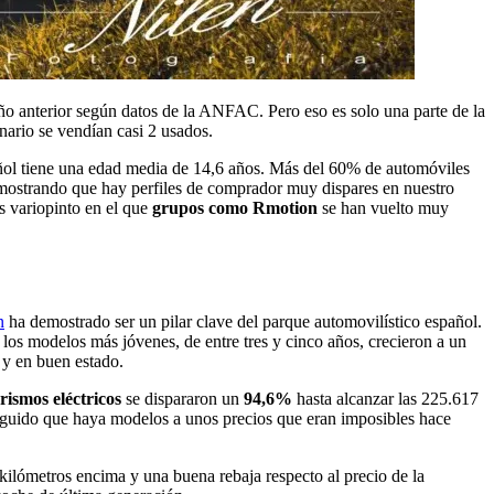
ño anterior según datos de la ANFAC. Pero eso es solo una parte de la
nario se vendían casi 2 usados.
pañol tiene una edad media de 14,6 años. Más del 60% de automóviles
emostrando que hay perfiles de comprador muy dispares en nuestro
s variopinto en el que
grupos como Rmotion
se han vuelto muy
n
ha demostrado ser un pilar clave del parque automovilístico español.
o los modelos más jóvenes, de entre tres y cinco años, crecieron a un
 y en buen estado.
rismos eléctricos
se dispararon un
94,6%
hasta alcanzar las 225.617
seguido que haya modelos a unos precios que eran imposibles hace
 kilómetros encima y una buena rebaja respecto al precio de la