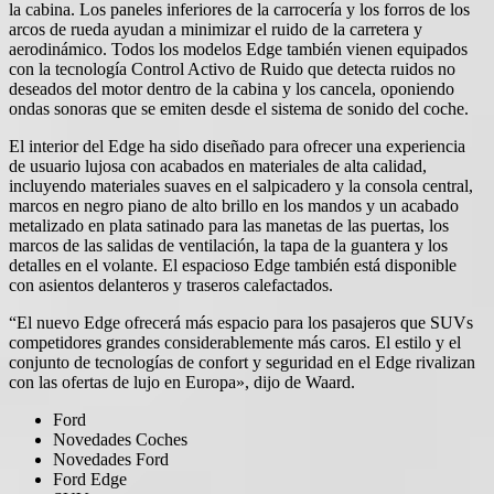
la cabina. Los paneles inferiores de la carrocería y los forros de los
arcos de rueda ayudan a minimizar el ruido de la carretera y
aerodinámico. Todos los modelos Edge también vienen equipados
con la tecnología Control Activo de Ruido que detecta ruidos no
deseados del motor dentro de la cabina y los cancela, oponiendo
ondas sonoras que se emiten desde el sistema de sonido del coche.
El interior del Edge ha sido diseñado para ofrecer una experiencia
de usuario lujosa con acabados en materiales de alta calidad,
incluyendo materiales suaves en el salpicadero y la consola central,
marcos en negro piano de alto brillo en los mandos y un acabado
metalizado en plata satinado para las manetas de las puertas, los
marcos de las salidas de ventilación, la tapa de la guantera y los
detalles en el volante. El espacioso Edge también está disponible
con asientos delanteros y traseros calefactados.
“El nuevo Edge ofrecerá más espacio para los pasajeros que SUVs
competidores grandes considerablemente más caros. El estilo y el
conjunto de tecnologías de confort y seguridad en el Edge rivalizan
con las ofertas de lujo en Europa», dijo de Waard.
Ford
Novedades Coches
Novedades Ford
Ford Edge