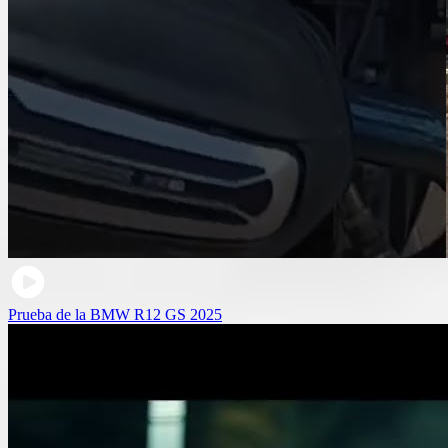
Prueba de la BMW R12 GS 2025