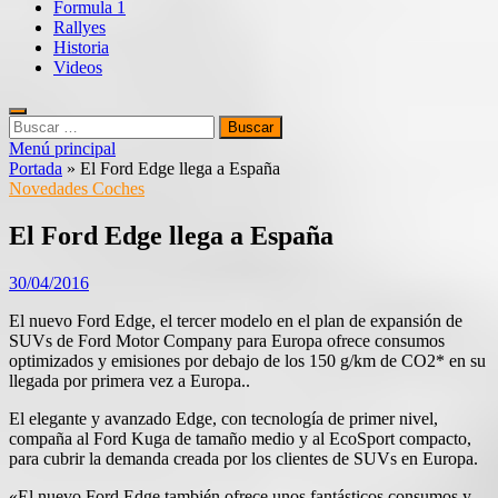
Formula 1
Rallyes
Historia
Videos
Buscar:
Menú principal
Portada
»
El Ford Edge llega a España
Novedades Coches
El Ford Edge llega a España
30/04/2016
El nuevo Ford Edge, el tercer modelo en el plan de expansión de
SUVs de Ford Motor Company para Europa ofrece consumos
optimizados y emisiones por debajo de los 150 g/km de CO2* en su
llegada por primera vez a Europa..
El elegante y avanzado Edge, con tecnología de primer nivel,
compaña al Ford Kuga de tamaño medio y al EcoSport compacto,
para cubrir la demanda creada por los clientes de SUVs en Europa.
«El nuevo Ford Edge también ofrece unos fantásticos consumos y