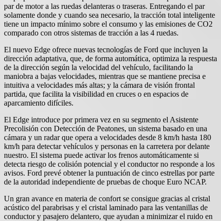
par de motor a las ruedas delanteras o traseras. Entregando el par
solamente donde y cuando sea necesario, la tracción total inteligente
tiene un impacto mínimo sobre el consumo y las emisiones de CO2
comparado con otros sistemas de tracción a las 4 ruedas.
El nuevo Edge ofrece nuevas tecnologías de Ford que incluyen la
dirección adaptativa, que, de forma automática, optimiza la respuesta
de la dirección según la velocidad del vehículo, facilitando la
maniobra a bajas velocidades, mientras que se mantiene precisa e
intuitiva a velocidades más altas; y la cámara de visión frontal
partida, que facilita la visibilidad en cruces o en espacios de
aparcamiento difíciles.
El Edge introduce por primera vez en su segmento el Asistente
Precolisión con Detección de Peatones, un sistema basado en una
cámara y un radar que opera a velocidades desde 8 km/h hasta 180
km/h para detectar vehículos y personas en la carretera por delante
nuestro. El sistema puede activar los frenos automáticamente si
detecta riesgo de colisión potencial y el conductor no responde a los
avisos. Ford prevé obtener la puntuación de cinco estrellas por parte
de la autoridad independiente de pruebas de choque Euro NCAP.
Un gran avance en materia de confort se consigue gracias al cristal
acústico del parabrisas y el cristal laminado para las ventanillas de
conductor y pasajero delantero, que ayudan a minimizar el ruido en