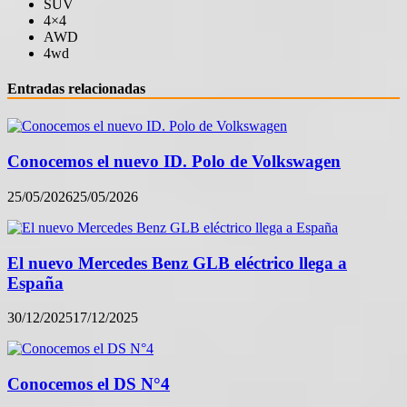
SUV
4×4
AWD
4wd
Entradas relacionadas
Conocemos el nuevo ID. Polo de Volkswagen
25/05/2026
25/05/2026
El nuevo Mercedes Benz GLB eléctrico llega a
España
30/12/2025
17/12/2025
Conocemos el DS N°4