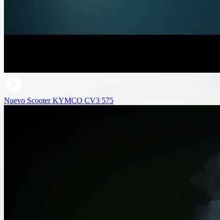
Nuevo Scooter KYMCO CV3 575