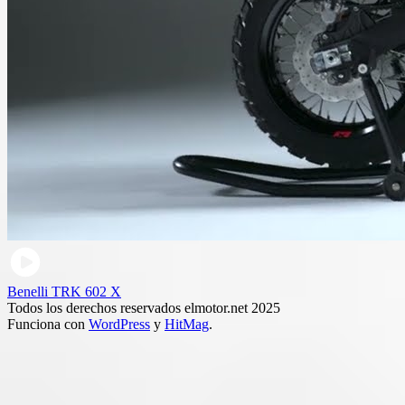
Benelli TRK 602 X
Todos los derechos reservados elmotor.net 2025
Funciona con
WordPress
y
HitMag
.