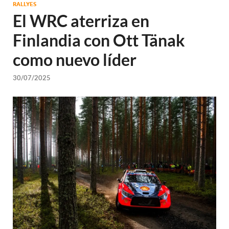
RALLYES
El WRC aterriza en
Finlandia con Ott Tänak
como nuevo líder
30/07/2025