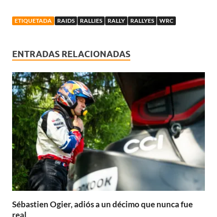
ETIQUETADA
RAIDS
RALLIES
RALLY
RALLYES
WRC
ENTRADAS RELACIONADAS
Sébastien Ogier, adiós a un décimo que nunca fue
real