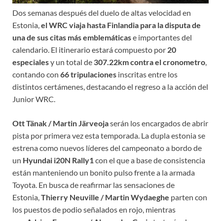
Dos semanas después del duelo de altas velocidad en
Estonia,
el WRC viaja hasta Finlandia para la disputa de
una de sus citas más emblemáticas
e importantes del
calendario. El itinerario estará compuesto por
20
especiales
y un total de
307.22km contra el cronometro
,
contando con
66 tripulaciones
inscritas entre los
distintos certámenes, destacando el regreso a la acción del
Junior WRC.
Ott Tänak / Martin Järveoja
serán los encargados de abrir
pista por primera vez esta temporada. La dupla estonia se
estrena como nuevos líderes del campeonato a bordo de
un
Hyundai i20N Rally1
con el que a base de consistencia
están manteniendo un bonito pulso frente a la armada
Toyota. En busca de reafirmar las sensaciones de
Estonia,
Thierry Neuville / Martin Wydaeghe
parten con
los puestos de podio señalados en rojo, mientras