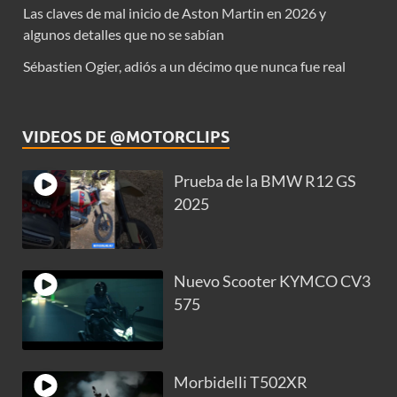
Las claves de mal inicio de Aston Martin en 2026 y
algunos detalles que no se sabían
Sébastien Ogier, adiós a un décimo que nunca fue real
VIDEOS DE @MOTORCLIPS
Prueba de la BMW R12 GS
2025
Nuevo Scooter KYMCO CV3
575
Morbidelli T502XR