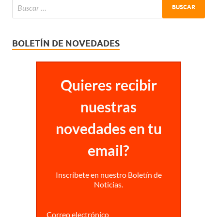
BOLETÍN DE NOVEDADES
Quieres recibir
nuestras
novedades en tu
email?
Inscríbete en nuestro Boletín de
Noticias.
Correo electrónico