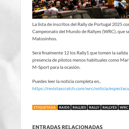
​La lista de inscritos del Rally de Portugal 2025 c
Campeonato del Mundo de Rallyes (WRC), que se 
Matosinhos.
Será finalmente 12 los Rally1 que tomen la salida 
presencia de pilotos menos habituales como Mart
M-Sport para la ocasión.
Puedes leer la noticia completa en..
https://revistascratch.com/wrc/noticia/espectacu
ETIQUETADA
RAIDS
RALLIES
RALLY
RALLYES
WRC
ENTRADAS RELACIONADAS