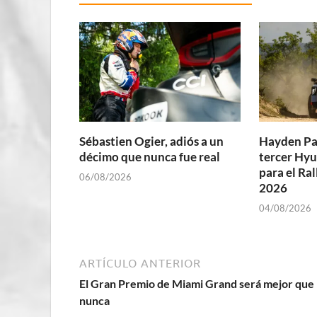
Sébastien Ogier, adiós a un
Hayden Pa
décimo que nunca fue real
tercer Hyu
para el Ra
06/08/2026
2026
04/08/2026
ARTÍCULO ANTERIOR
El Gran Premio de Miami Grand será mejor que
nunca