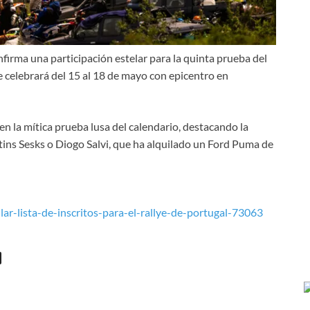
onfirma una participación estelar para la quinta prueba del
celebrará del 15 al 18 de mayo con epicentro en
en la mítica prueba lusa del calendario, destacando la
ins Sesks o Diogo Salvi, que ha alquilado un Ford Puma de
lar-lista-de-inscritos-para-el-rallye-de-portugal-73063