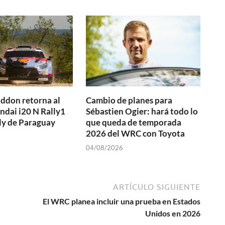
ddon retorna al
Cambio de planes para
ndai i20 N Rally1
Sébastien Ogier: hará todo lo
lly de Paraguay
que queda de temporada
2026 del WRC con Toyota
04/08/2026
ARTÍCULO SIGUIENTE
El WRC planea incluir una prueba en Estados
Unidos en 2026