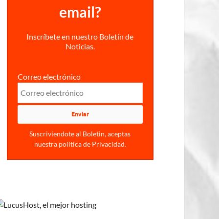
email?
Inscríbete en nuestro Boletín de
Noticias.
Correo electrónico
Suscriviendote al Boletin, aceptas
nuestra politica de Privacidad.