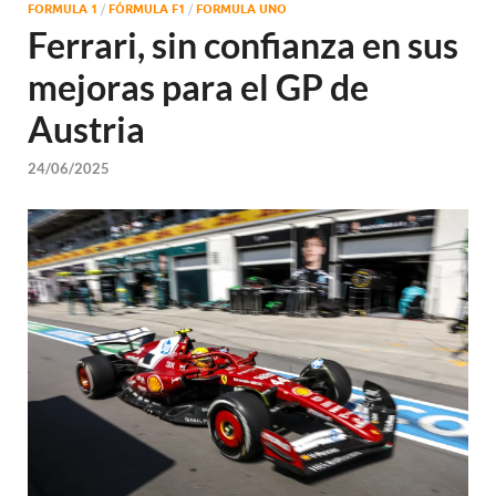
FORMULA 1
/
FÓRMULA F1
/
FORMULA UNO
Ferrari, sin confianza en sus
mejoras para el GP de
Austria
24/06/2025