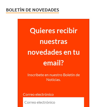
BOLETÍN DE NOVEDADES
Quieres recibir
nuestras
novedades en tu
email?
Inscríbete en nuestro Boletín de
Noticias.
Correo electrónico