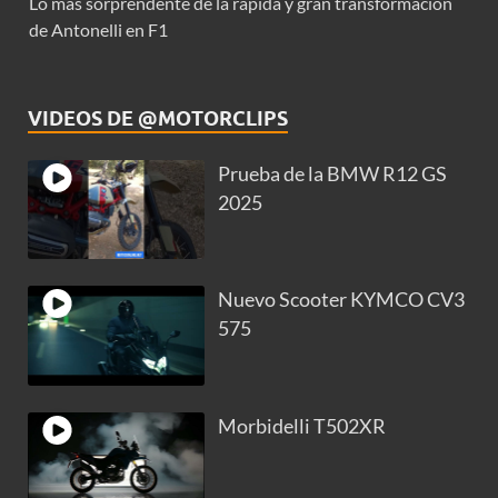
Lo más sorprendente de la rápida y gran transformación
de Antonelli en F1
VIDEOS DE @MOTORCLIPS
Prueba de la BMW R12 GS
2025
Nuevo Scooter KYMCO CV3
575
Morbidelli T502XR