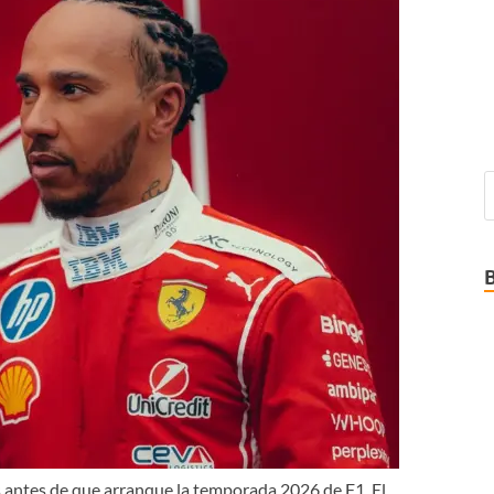
antes de que arranque la temporada 2026 de F1. El