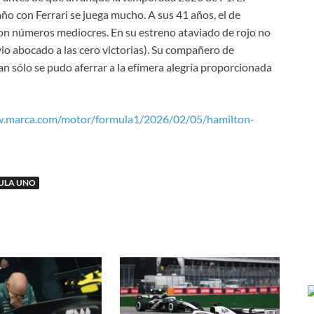
 con Ferrari se juega mucho. A sus 41 años, el de
con números mediocres. En su estreno ataviado de rojo no
vio abocado a las cero victorias). Su compañero de
tan sólo se pudo aferrar a la efímera alegría proporcionada
w.marca.com/motor/formula1/2026/02/05/hamilton-
ULA UNO