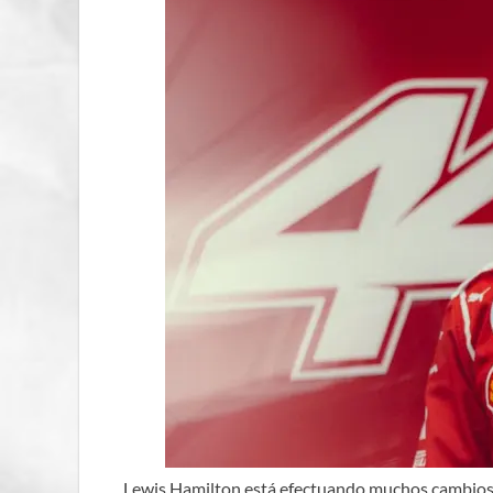
Lewis Hamilton está efectuando muchos cambios 