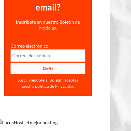
email?
Inscríbete en nuestro Boletín de
Noticias.
Correo electrónico
Suscriviendote al Boletin, aceptas
nuestra politica de Privacidad.