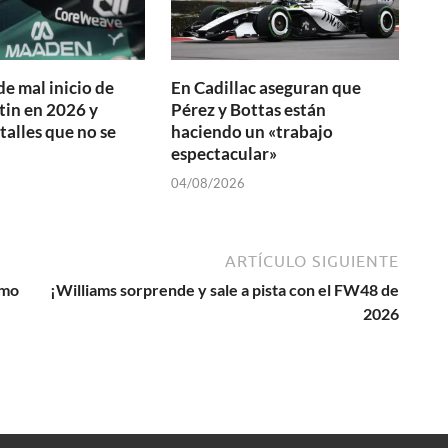
de mal inicio de
En Cadillac aseguran que
in en 2026 y
Pérez y Bottas están
talles que no se
haciendo un «trabajo
espectacular»
04/08/2026
ARTÍCULO SIGUIENTE
omo
¡Williams sorprende y sale a pista con el FW48 de
2026