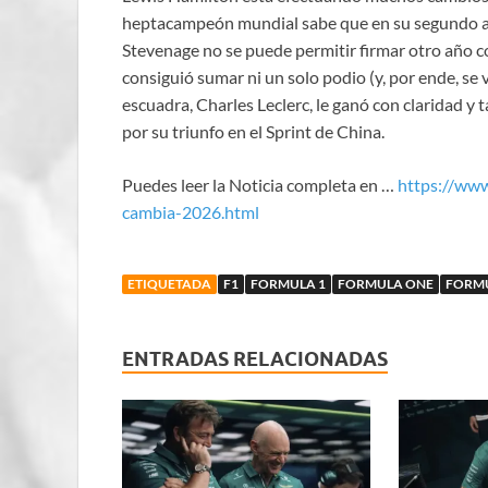
heptacampeón mundial sabe que en su segundo año
Stevenage no se puede permitir firmar otro año 
consiguió sumar ni un solo podio (y, por ende, se 
escuadra, Charles Leclerc, le ganó con claridad y 
por su triunfo en el Sprint de China.
Puedes leer la Noticia completa en …
https://ww
cambia-2026.html
ETIQUETADA
F1
FORMULA 1
FORMULA ONE
FORM
ENTRADAS RELACIONADAS