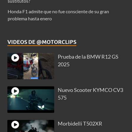
sustitutos?
Honda F1 admite que no fue consciente de su gran
problema hasta enero
VIDEOS DE @MOTORCLIPS
Prueba de la BMW R12 GS
2025
Nuevo Scooter KYMCO CV3
575
Morbidelli T502XR