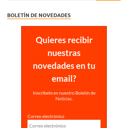
BOLETÍN DE NOVEDADES
Quieres recibir
nuestras
novedades en tu
email?
Inscríbete en nuestro Boletín de
Noticias.
Correo electrónico