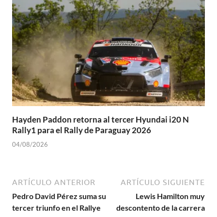
Hayden Paddon retorna al tercer Hyundai i20 N
Rally1 para el Rally de Paraguay 2026
04/08/2026
ARTÍCULO ANTERIOR
ARTÍCULO SIGUIENTE
Pedro David Pérez suma su
Lewis Hamilton muy
tercer triunfo en el Rallye
descontento de la carrera