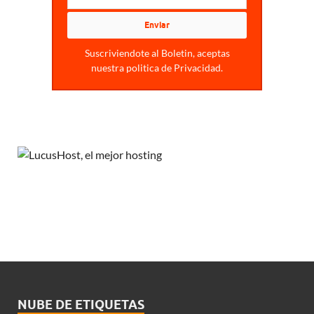
Suscriviendote al Boletin, aceptas
nuestra politica de Privacidad.
NUBE DE ETIQUETAS