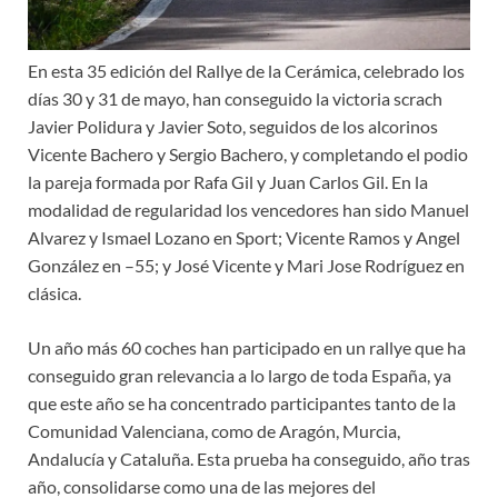
En esta 35 edición del Rallye de la Cerámica, celebrado los
días 30 y 31 de mayo, han conseguido la victoria scrach
Javier Polidura y Javier Soto, seguidos de los alcorinos
Vicente Bachero y Sergio Bachero, y completando el podio
la pareja formada por Rafa Gil y Juan Carlos Gil. En la
modalidad de regularidad los vencedores han sido Manuel
Alvarez y Ismael Lozano en Sport; Vicente Ramos y Angel
González en –55; y José Vicente y Mari Jose Rodríguez en
clásica.
Un año más 60 coches han participado en un rallye que ha
conseguido gran relevancia a lo largo de toda España, ya
que este año se ha concentrado participantes tanto de la
Comunidad Valenciana, como de Aragón, Murcia,
Andalucía y Cataluña. Esta prueba ha conseguido, año tras
año, consolidarse como una de las mejores del