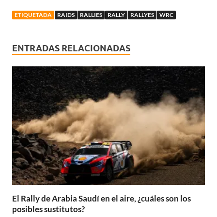
ETIQUETADA
RAIDS
RALLIES
RALLY
RALLYES
WRC
ENTRADAS RELACIONADAS
El Rally de Arabia Saudí en el aire, ¿cuáles son los
posibles sustitutos?