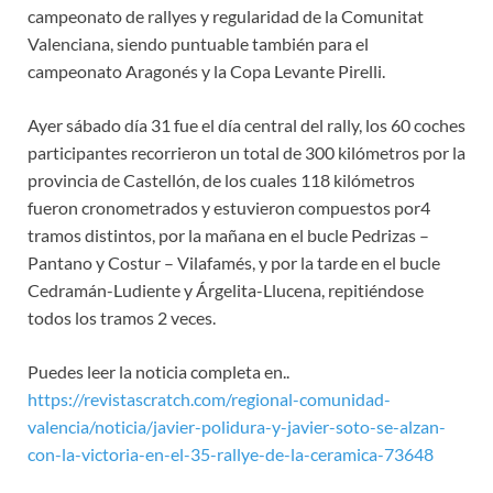
campeonato de rallyes y regularidad de la Comunitat
Valenciana, siendo puntuable también para el
campeonato Aragonés y la Copa Levante Pirelli.
Ayer sábado día 31 fue el día central del rally, los 60 coches
participantes recorrieron un total de 300 kilómetros por la
provincia de Castellón, de los cuales 118 kilómetros
fueron cronometrados y estuvieron compuestos por4
tramos distintos, por la mañana en el bucle Pedrizas –
Pantano y Costur – Vilafamés, y por la tarde en el bucle
Cedramán-Ludiente y Árgelita-Llucena, repitiéndose
todos los tramos 2 veces.
Puedes leer la noticia completa en..
https://revistascratch.com/regional-comunidad-
valencia/noticia/javier-polidura-y-javier-soto-se-alzan-
con-la-victoria-en-el-35-rallye-de-la-ceramica-73648