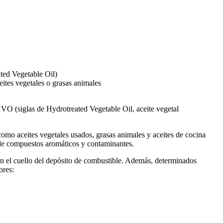
ated Vegetable Oil)
eites vegetales o grasas animales
HVO (siglas de Hydrotreated Vegetable Oil, aceite vegetal
como aceites vegetales usados, grasas animales y aceites de cocina
 de compuestos aromáticos y contaminantes.
n el cuello del depósito de combustible. Además, determinados
ores: