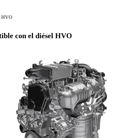
sel HVO
tible con el diésel HVO