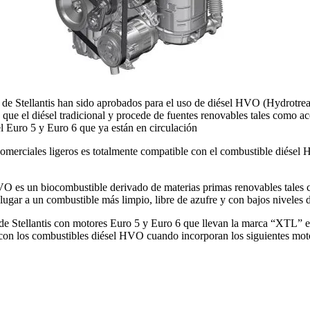
s de Stellantis han sido aprobados para el uso de diésel HVO (Hydrotre
ue el diésel tradicional y procede de fuentes renovables tales como ac
l Euro 5 y Euro 6 que ya están en circulación
omerciales ligeros es totalmente compatible con el combustible diésel 
 HVO es un biocombustible derivado de materias primas renovables tales 
ugar a un combustible más limpio, libre de azufre y con bajos niveles
e Stellantis con motores Euro 5 y Euro 6 que llevan la marca “XTL” e
con los combustibles diésel HVO cuando incorporan los siguientes mot