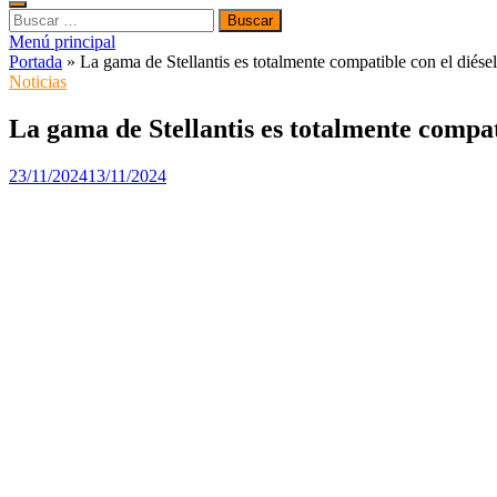
Buscar:
Menú principal
Portada
»
La gama de Stellantis es totalmente compatible con el dié
Noticias
La gama de Stellantis es totalmente compa
23/11/2024
13/11/2024