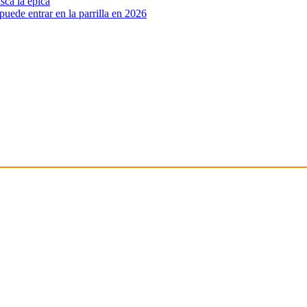
sca la épica
ede entrar en la parrilla en 2026