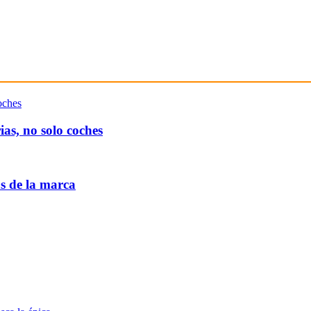
as, no solo coches
as de la marca