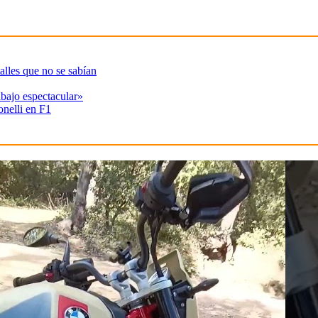
alles que no se sabían
abajo espectacular»
onelli en F1