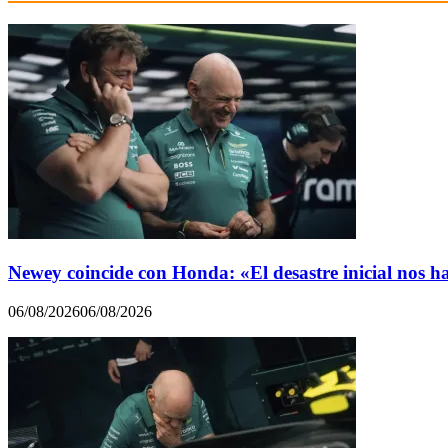
Newey coincide con Honda: «El desastre inicial nos h
06/08/2026
06/08/2026