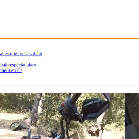
alles que no se sabían
abajo espectacular»
onelli en F1