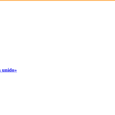
a unido»