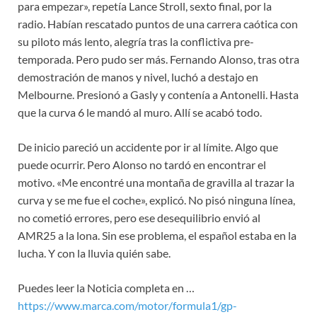
para empezar», repetía Lance Stroll, sexto final, por la
radio. Habían rescatado puntos de una carrera caótica con
su piloto más lento, alegría tras la conflictiva pre-
temporada. Pero pudo ser más. Fernando Alonso, tras otra
demostración de manos y nivel, luchó a destajo en
Melbourne. Presionó a Gasly y contenía a Antonelli. Hasta
que la curva 6 le mandó al muro. Allí se acabó todo.
De inicio pareció un accidente por ir al límite. Algo que
puede ocurrir. Pero Alonso no tardó en encontrar el
motivo. «Me encontré una montaña de gravilla al trazar la
curva y se me fue el coche», explicó. No pisó ninguna línea,
no cometió errores, pero ese desequilibrio envió al
AMR25 a la lona. Sin ese problema, el español estaba en la
lucha. Y con la lluvia quién sabe.
Puedes leer la Noticia completa en …
https://www.marca.com/motor/formula1/gp-