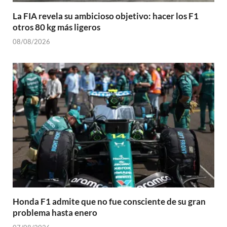
La FIA revela su ambicioso objetivo: hacer los F1
otros 80 kg más ligeros
08/08/2026
Honda F1 admite que no fue consciente de su gran
problema hasta enero