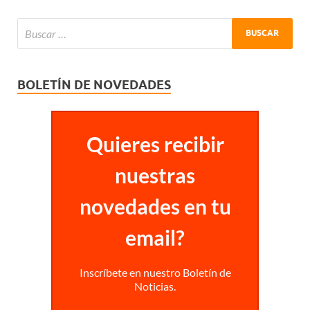
BOLETÍN DE NOVEDADES
Quieres recibir
nuestras
novedades en tu
email?
Inscríbete en nuestro Boletín de
Noticias.