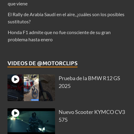
que viene
El Rally de Arabia Saudí en el aire, ¿cuáles son los posibles
sustitutos?
Honda F1 admite que no fue consciente de su gran
problema hasta enero
VIDEOS DE @MOTORCLIPS
Prueba de la BMW R12 GS
2025
Nuevo Scooter KYMCO CV3
575