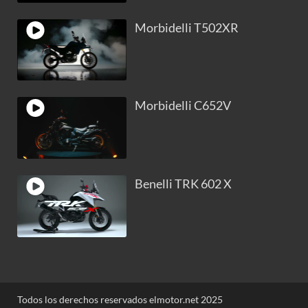
Morbidelli T502XR
Morbidelli C652V
Benelli TRK 602 X
Todos los derechos reservados elmotor.net 2025