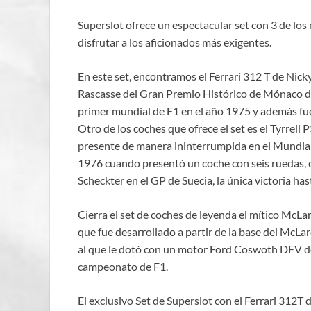
Superslot ofrece un espectacular set con 3 de los
disfrutar a los aficionados más exigentes.
En este set, encontramos el Ferrari 312 T de Nick
Rascasse del Gran Premio Histórico de Mónaco de
primer mundial de F1 en el año 1975 y además fue
Otro de los coches que ofrece el set es el Tyrrell 
presente de manera ininterrumpida en el Mundial 
1976 cuando presentó un coche con seis ruedas, 
Scheckter en el GP de Suecia, la única victoria ha
Cierra el set de coches de leyenda el mítico M
que fue desarrollado a partir de la base del McLa
al que le dotó con un motor Ford Coswoth DFV d
campeonato de F1.
El exclusivo Set de Superslot con el Ferrari 312T 