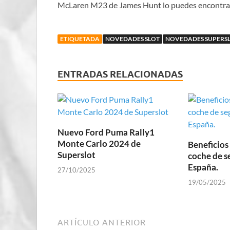
McLaren M23 de James Hunt lo puedes encontra
ETIQUETADA
NOVEDADES SLOT
NOVEDADES SUPERS
ENTRADAS RELACIONADAS
Nuevo Ford Puma Rally1
Monte Carlo 2024 de
Beneficios
Superslot
coche de 
España.
27/10/2025
19/05/2025
ARTÍCULO ANTERIOR