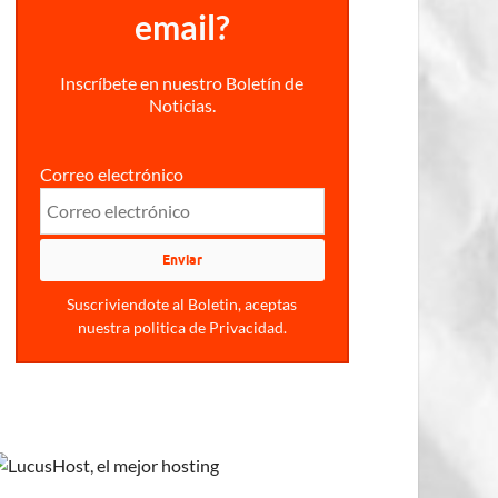
email?
Inscríbete en nuestro Boletín de
Noticias.
Correo electrónico
Suscriviendote al Boletin, aceptas
nuestra politica de Privacidad.