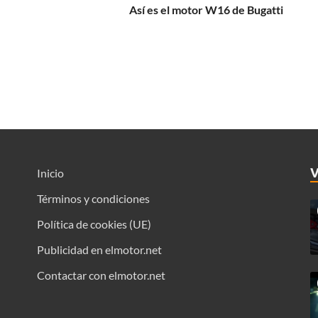
Así es el motor W16 de Bugatti
Inicio
Términos y condiciones
Política de cookies (UE)
Publicidad en elmotor.net
Contactar con elmotor.net