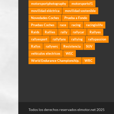
motorsportphotography
motorsportsf1
movilidad eléctrica
movilidad sostenible
Novedades Coches
Prueba a Fondo
Pruebas Coches
race
racing
racingislife
Raids
Rallies
rally
rallycar
Rallyes
rallyesport
rallyfans
rallying
rallypassion
Rallys
rallywrc
Resistencia
SUV
vehiculos electricos
WEC
World Endurance Championship.
WRC
Todos los derechos reservados elmotor.net 2025