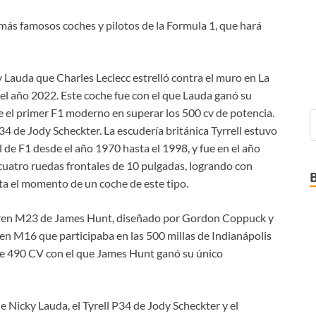
 más famosos coches y pilotos de la Formula 1, que hará
y Lauda que Charles Leclecc estrelló contra el muro en La
l año 2022. Este coche fue con el que Lauda ganó su
 el primer F1 moderno en superar los 500 cv de potencia.
P34 de Jody Scheckter. La escudería británica Tyrrell estuvo
de F1 desde el año 1970 hasta el 1998, y fue en el año
cuatro ruedas frontales de 10 pulgadas, logrando con
sta el momento de un coche de este tipo.
cLaren M23 de James Hunt, diseñado por Gordon Coppuck y
ren M16 que participaba en las 500 millas de Indianápolis
e 490 CV con el que James Hunt ganó su único
de Nicky Lauda, el Tyrell P34 de Jody Scheckter y el