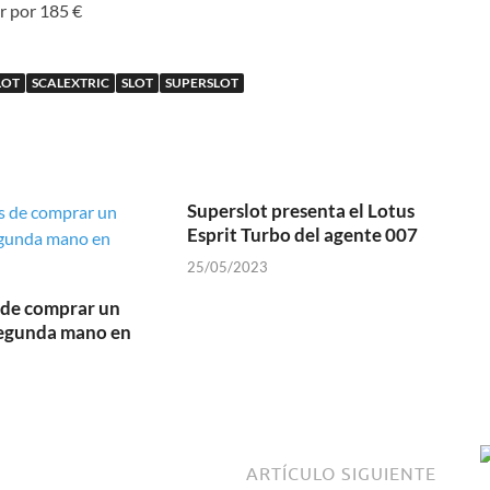
r por 185 €
LOT
SCALEXTRIC
SLOT
SUPERSLOT
Superslot presenta el Lotus
Esprit Turbo del agente 007
25/05/2023
 de comprar un
segunda mano en
ARTÍCULO SIGUIENTE