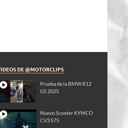
VIDEOS DE @MOTORCLIPS
Prueba de la BMW R12
GS 2025
Nuevo Scooter KYMCO
CV3 575