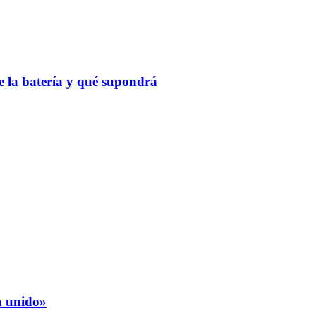
 la batería y qué supondrá
a unido»