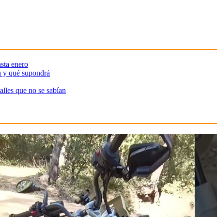
sta enero
a y qué supondrá
alles que no se sabían