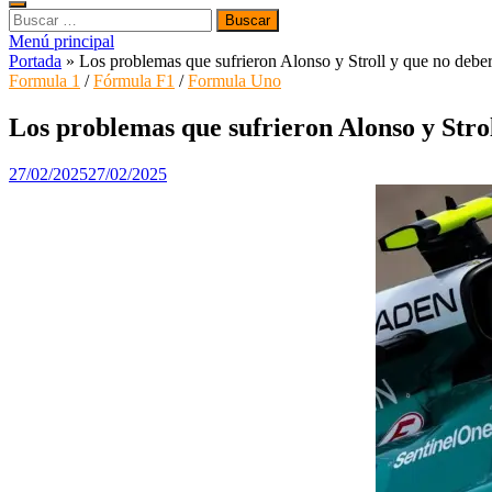
Buscar:
Menú principal
Portada
»
Los problemas que sufrieron Alonso y Stroll y que no deber
Formula 1
/
Fórmula F1
/
Formula Uno
Los problemas que sufrieron Alonso y Strol
27/02/2025
27/02/2025