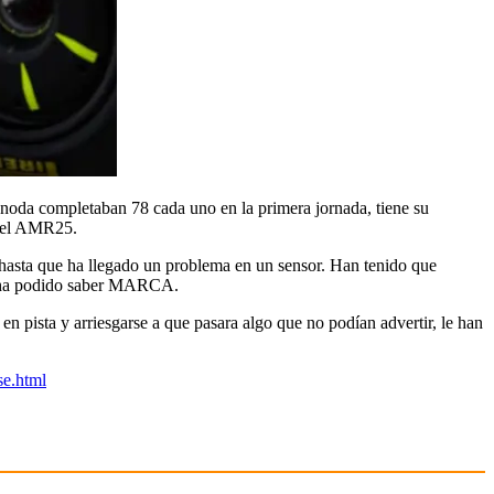
unoda completaban 78 cada uno en la primera jornada, tiene su
 del AMR25.
hasta que ha llegado un problema en un sensor. Han tenido que
ún ha podido saber MARCA.
en pista y arriesgarse a que pasara algo que no podían advertir, le han
se.html