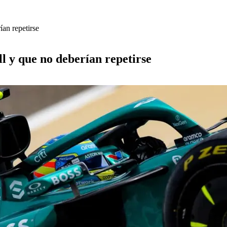
ían repetirse
l y que no deberían repetirse