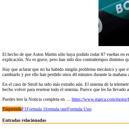
El hecho de que Aston Martin sólo haya podido rodar 87 vueltas en en
explicación. No es grave, pero han sido dos contratiempos distintos 
Hay que aclarar que no ha habido ningún problema mecánico y que el
cambiarlo y por ello han perdido unos 40 minutos durante la mañana 
En el caso de Stroll ha sido más extraño aún. El sistema de la telemetr
hecho volver para resetear todo el sistema. Parece que les ha llevado a
Puedes leer la Noticia completa en …
https://www.marca.com/motor/fo
Etiquetada
F1
Formula 1
formula one
Formula Uno
Entradas relacionadas