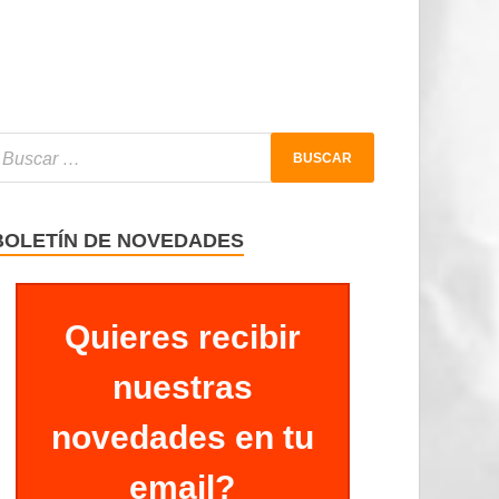
BOLETÍN DE NOVEDADES
Quieres recibir
nuestras
novedades en tu
email?