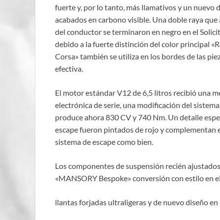
fuerte y, por lo tanto, más llamativos y un nuevo
acabados en carbono visible. Una doble raya que a
del conductor se terminaron en negro en el Solici
debido a la fuerte distinción del color principal «
Corsa» también se utiliza en los bordes de las pi
efectiva.
El motor estándar V12 de 6,5 litros recibió una 
electrónica de serie, una modificación del sistem
produce ahora 830 CV y 740 Nm. Un detalle especia
escape fueron pintados de rojo y complementan el
sistema de escape como bien.
Los componentes de suspensión recién ajustados y
«MANSORY Bespoke» conversión con estilo en el e
llantas forjadas ultraligeras y de nuevo diseño en