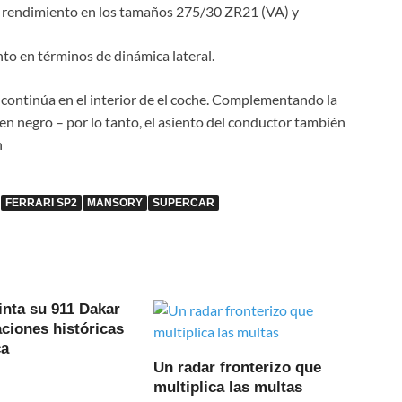
 rendimiento en los tamaños 275/30 ZR21 (VA) y
o en términos de dinámica lateral.
la continúa en el interior de el coche. Complementando la
en negro – por lo tanto, el asiento del conductor también
n
FERRARI SP2
MANSORY
SUPERCAR
inta su 911 Dakar
ciones históricas
ca
Un radar fronterizo que
multiplica las multas