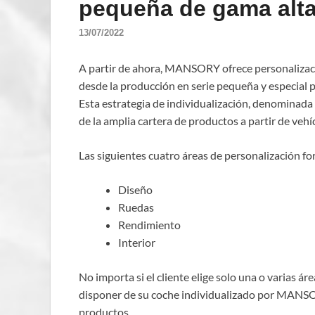
pequeña de gama alt
13/07/2022
A partir de ahora, MANSORY ofrece personalizaci
desde la producción en serie pequeña y especial p
Esta estrategia de individualización, denomin
de la amplia cartera de productos a partir de vehí
Las siguientes cuatro áreas de personalización fo
Diseño
Ruedas
Rendimiento
Interior
No importa si el cliente elige solo una o varias áre
disponer de su coche individualizado por MANSOR
productos.