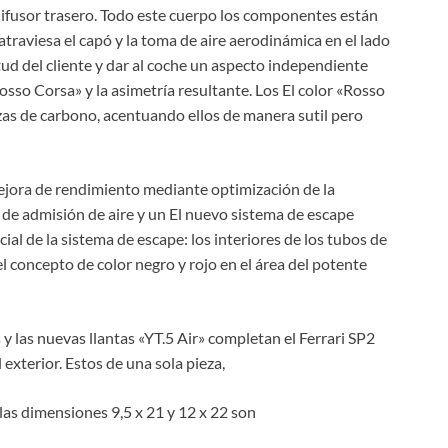
 difusor trasero. Todo este cuerpo los componentes están
traviesa el capó y la toma de aire aerodinámica en el lado
tud del cliente y dar al coche un aspecto independiente
Rosso Corsa» y la asimetría resultante. Los El color «Rosso
ezas de carbono, acentuando ellos de manera sutil pero
mejora de rendimiento mediante optimización de la
a de admisión de aire y un El nuevo sistema de escape
l de la sistema de escape: los interiores de los tubos de
 concepto de color negro y rojo en el área del potente
 las nuevas llantas «YT.5 Air» completan el Ferrari SP2
xterior. Estos de una sola pieza,
 las dimensiones 9,5 x 21 y 12 x 22 son