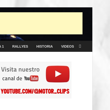
 1
RALLYES
HISTORIA
VIDEOS