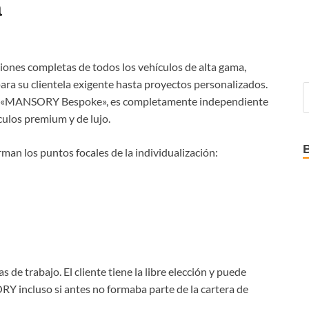
a
ones completas de todos los vehículos de alta gama,
ara su clientela exigente hasta proyectos personalizados.
ada «MANSORY Bespoke», es completamente independiente
culos premium y de lujo.
rman los puntos focales de la individualización:
as de trabajo. El cliente tiene la libre elección y puede
Y incluso si antes no formaba parte de la cartera de