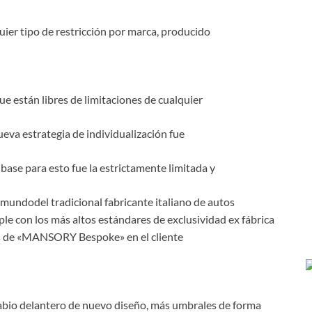
ier tipo de restricción por marca, producido
ue están libres de limitaciones de cualquier
ueva estrategia de individualización fue
base para esto fue la estrictamente limitada y
mundodel tradicional fabricante italiano de autos
le con los más altos estándares de exclusividad ex fábrica
les de «MANSORY Bespoke» en el cliente
 labio delantero de nuevo diseño, más umbrales de forma