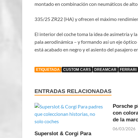
montado en combinación con neumáticos de alto
335/25 ZR22 (HA) y ofrecen el máximo rendimient
El interior del coche toma la idea de asimetría y 
pala aerodinámica – y formando así un eje óptico 
está acabado en negro y el asiento del pasajero e
ETIQUETADA
CUSTOM CARS
DREAMCAR
FERRARI
ENTRADAS RELACIONADAS
Porsche p
con colora
de la mar
06/03/2026
Superslot & Corgi Para