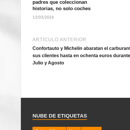
padres que coleccionan
historias, no solo coches
13/03/2026
ARTÍCULO ANTERIOR
Confortauto y Michelin abaratan el carburan
sus clientes hasta en ochenta euros durant
Julio y Agosto
NUBE DE ETIQUETAS