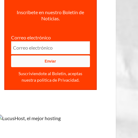
Inscríbete en nuestro Boletín de
Noticias.
Correo electrónico
Suscriviendote al Boletin, aceptas
nuestra politica de Privacidad.