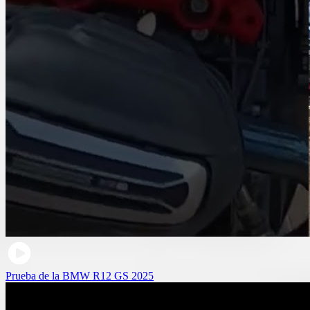
Prueba de la BMW R12 GS 2025