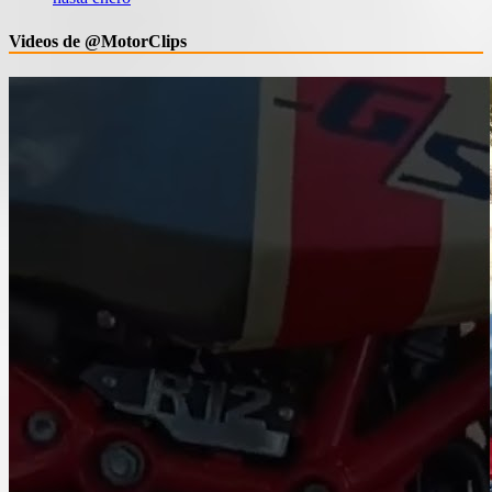
Videos de @MotorClips