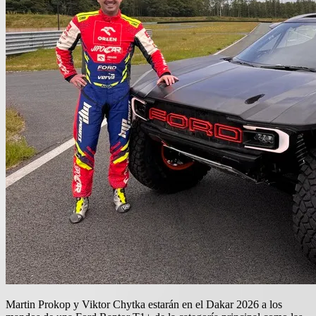
Martin Prokop y Viktor Chytka estarán en el Dakar 2026 a los