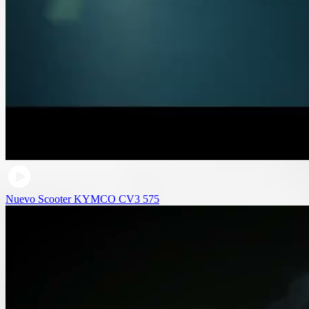
Nuevo Scooter KYMCO CV3 575