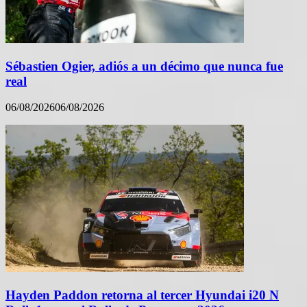
Sébastien Ogier, adiós a un décimo que nunca fue
real
06/08/2026
06/08/2026
Hayden Paddon retorna al tercer Hyundai i20 N