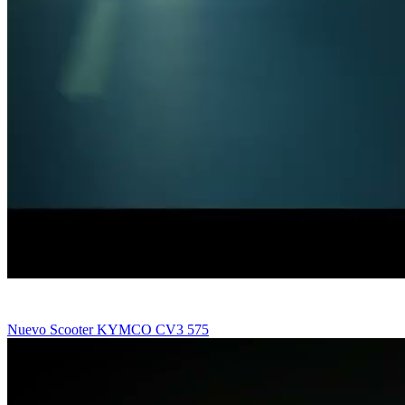
Nuevo Scooter KYMCO CV3 575