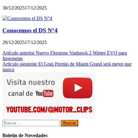
30/12/2025
17/12/2025
Conocemos el DS N°4
29/12/2025
17/12/2025
Navegación
Artículo anterior
Nuevo Firestone Vanhawk 2 Winter EVO para
furgonetas
de
Artículo siguiente
El Gran Premio de Miami Grand será mejor que
entradas
nunca
Buscar:
Boletín de Novedades