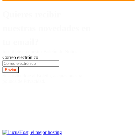
Quieres recibir
nuestras novedades en
tu email?
Inscríbete en nuestro Boletín de Noticias.
Correo electrónico
Suscriviendote al Boletin, aceptas nuestra
politica de Privacidad.