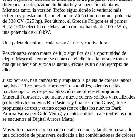
diferencial de deslizamiento limitado y suspensión adaptativa.
Mientras tanto, la versión Trofeo sigue siendo la variante más
extrema y prestacional, con el motor V6 Nettuno con una potencia
de 530 CV (525 hp). Por último, el Grecale Folgore es el primer
SUV 100% eléctrico de Maserati, con una batería de 105 kWh y
una potencia de 410 kW.
Una paleta de colores cada vez más rica y cautivadora
Posicionarse como marca de lujo significa dar la oportunidad de
elegir: Maserati siempre se centra en el cliente a la hora de tomar
cualquier decisión y toda la gama Grecale es un claro ejemplo de
ello.
Justo por eso, han cambiado y ampliado la paleta de colores: ahora
hay hasta 11 colores de carrocería disponibles, además de las
muchas opciones de personalización que ofrece el programa
Maserati Fuoriserie, que incluye nueve colores sólidos y metalizados
(entre ellos los nuevos Blu Pastello y Giallo Genio Gloss), trece
propuestas de tres y cuatro capas (entre ellas los nuevos Dark
Aurora Boreale y Gold Venus) y cuatro colores mate (entre los que
se encuentra el Digital Aurora Matte).
Maserati se parece a una marca de alta costura y también ha sacado
una colección de primavera dedicada a las combinaciones de colores