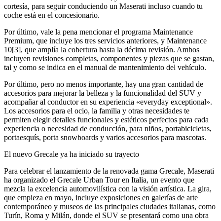
cortesía, para seguir conduciendo un Maserati incluso cuando tu
coche está en el concesionario.
Por último, vale la pena mencionar el programa Maintenance
Premium, que incluye los tres servicios anteriores, y Maintenance
10[3], que amplía la cobertura hasta la décima revisión. Ambos
incluyen revisiones completas, componentes y piezas que se gastan,
tal y como se indica en el manual de mantenimiento del vehículo.
Por último, pero no menos importante, hay una gran cantidad de
accesorios para mejorar la belleza y la funcionalidad del SUV y
acompañar al conductor en su experiencia «everyday exceptional».
Los accesorios para el ocio, la familia y otras necesidades te
permiten elegir detalles funcionales y estéticos perfectos para cada
experiencia o necesidad de conducción, para niños, portabicicletas,
portaesquís, porta snowboards y varios accesorios para mascotas.
El nuevo Grecale ya ha iniciado su trayecto
Para celebrar el lanzamiento de la renovada gama Grecale, Maserati
ha organizado el Grecale Urban Tour en Italia, un evento que
mezcla la excelencia automovilística con la visión artística. La gira,
que empieza en mayo, incluye exposiciones en galerías de arte
contemporáneo y museos de las principales ciudades italianas, como
Turín, Roma y Milán, donde el SUV se presentará como una obra