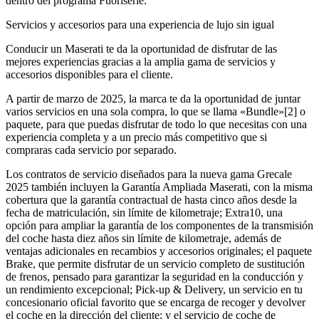
dentro del programa Fuoriserie.
Servicios y accesorios para una experiencia de lujo sin igual
Conducir un Maserati te da la oportunidad de disfrutar de las
mejores experiencias gracias a la amplia gama de servicios y
accesorios disponibles para el cliente.
A partir de marzo de 2025, la marca te da la oportunidad de juntar
varios servicios en una sola compra, lo que se llama «Bundle»[2] o
paquete, para que puedas disfrutar de todo lo que necesitas con una
experiencia completa y a un precio más competitivo que si
compraras cada servicio por separado.
Los contratos de servicio diseñados para la nueva gama Grecale
2025 también incluyen la Garantía Ampliada Maserati, con la misma
cobertura que la garantía contractual de hasta cinco años desde la
fecha de matriculación, sin límite de kilometraje; Extra10, una
opción para ampliar la garantía de los componentes de la transmisión
del coche hasta diez años sin límite de kilometraje, además de
ventajas adicionales en recambios y accesorios originales; el paquete
Brake, que permite disfrutar de un servicio completo de sustitución
de frenos, pensado para garantizar la seguridad en la conducción y
un rendimiento excepcional; Pick-up & Delivery, un servicio en tu
concesionario oficial favorito que se encarga de recoger y devolver
el coche en la dirección del cliente; y el servicio de coche de