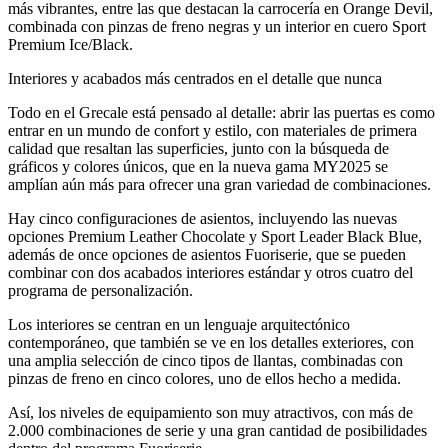
más vibrantes, entre las que destacan la carrocería en Orange Devil,
combinada con pinzas de freno negras y un interior en cuero Sport
Premium Ice/Black.
Interiores y acabados más centrados en el detalle que nunca
Todo en el Grecale está pensado al detalle: abrir las puertas es como
entrar en un mundo de confort y estilo, con materiales de primera
calidad que resaltan las superficies, junto con la búsqueda de
gráficos y colores únicos, que en la nueva gama MY2025 se
amplían aún más para ofrecer una gran variedad de combinaciones.
Hay cinco configuraciones de asientos, incluyendo las nuevas
opciones Premium Leather Chocolate y Sport Leader Black Blue,
además de once opciones de asientos Fuoriserie, que se pueden
combinar con dos acabados interiores estándar y otros cuatro del
programa de personalización.
Los interiores se centran en un lenguaje arquitectónico
contemporáneo, que también se ve en los detalles exteriores, con
una amplia selección de cinco tipos de llantas, combinadas con
pinzas de freno en cinco colores, uno de ellos hecho a medida.
Así, los niveles de equipamiento son muy atractivos, con más de
2.000 combinaciones de serie y una gran cantidad de posibilidades