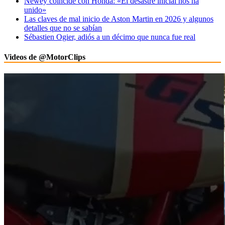
Newey coincide con Honda: «El desastre inicial nos ha
unido»
Las claves de mal inicio de Aston Martin en 2026 y algunos
detalles que no se sabían
Sébastien Ogier, adiós a un décimo que nunca fue real
Videos de @MotorClips