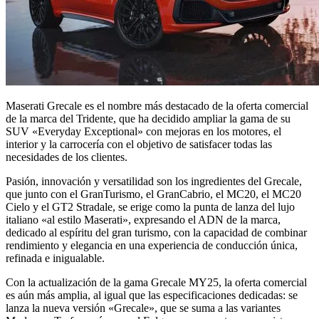
Maserati Grecale es el nombre más destacado de la oferta comercial
de la marca del Tridente, que ha decidido ampliar la gama de su
SUV «Everyday Exceptional» con mejoras en los motores, el
interior y la carrocería con el objetivo de satisfacer todas las
necesidades de los clientes.
Pasión, innovación y versatilidad son los ingredientes del Grecale,
que junto con el GranTurismo, el GranCabrio, el MC20, el MC20
Cielo y el GT2 Stradale, se erige como la punta de lanza del lujo
italiano «al estilo Maserati», expresando el ADN de la marca,
dedicado al espíritu del gran turismo, con la capacidad de combinar
rendimiento y elegancia en una experiencia de conducción única,
refinada e inigualable.
Con la actualización de la gama Grecale MY25, la oferta comercial
es aún más amplia, al igual que las especificaciones dedicadas: se
lanza la nueva versión «Grecale», que se suma a las variantes