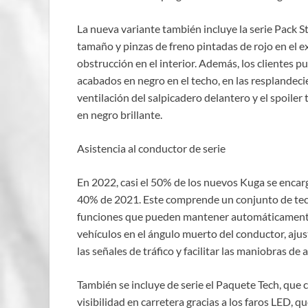
La nueva variante también incluye la serie Pack St
tamaño y pinzas de freno pintadas de rojo en el e
obstrucción en el interior. Además, los clientes p
acabados en negro en el techo, en las resplandecien
ventilación del salpicadero delantero y el spoiler 
en negro brillante.
Asistencia al conductor de serie
En 2022, casi el 50% de los nuevos Kuga se encarg
40% de 2021. Este comprende un conjunto de tecn
funciones que pueden mantener automáticamente el
vehículos en el ángulo muerto del conductor, aj
las señales de tráfico y facilitar las maniobras d
También se incluye de serie el Paquete Tech, que
visibilidad en carretera gracias a los faros LED,