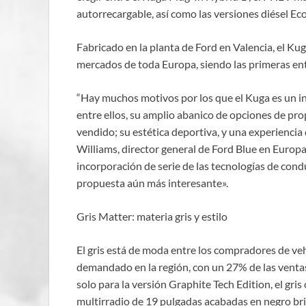
autorrecargable, así como las versiones diésel Ec
Fabricado en la planta de Ford en Valencia, el K
mercados de toda Europa, siendo las primeras entr
“Hay muchos motivos por los que el Kuga es un in
entre ellos, su amplio abanico de opciones de pr
vendido; su estética deportiva, y una experiencia
Williams, director general de Ford Blue en Europa
incorporación de serie de las tecnologías de con
propuesta aún más interesante».
Gris Matter: materia gris y estilo
El gris está de moda entre los compradores de ve
demandado en la región, con un 27% de las venta
solo para la versión Graphite Tech Edition, el gris
multirradio de 19 pulgadas acabadas en negro bri