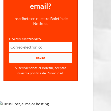
email?
Inscríbete en nuestro Boletín de
Noticias.
Correo electrónico
Suscriviendote al Boletin, aceptas
nuestra politica de Privacidad.