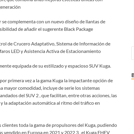
 generación
ter se complementa con un nuevo diseño de llantas de
osibilidad de añadir el sugerente Black Package
rol de Crucero Adaptativo, Sistema de Información de
, faros LED y Asistencia Activa de Estacionamiento
mente equipada de su estilizado y espacioso SUV Kuga.
por primera vez a la gama Kuga la impactante opción de
una mayor comodidad, incluye de serie los sistemas
dados del SUV 2 , que facilitan, entre otras acciones, las
 la adaptación automática al ritmo del tráfico en
os clientes toda la gama de propulsores del Kuga, pudiendo
más vendido en Europa en 2021 y 2022 3 , el Kuga FHEV