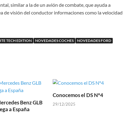
ontal, similar a la de un avión de combate, que ayuda a
ínea de visión del conductor informaciones como la velocidad
TE TECH EDITION
NOVEDADES COCHES
NOVEDADES FORD
Conocemos el DS N°4
Mercedes Benz GLB
29/12/2025
lega a España