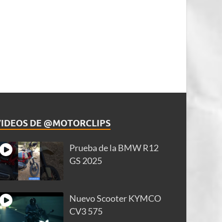
VIDEOS DE @MOTORCLIPS
Prueba de la BMW R12
GS 2025
Nuevo Scooter KYMCO
CV3 575