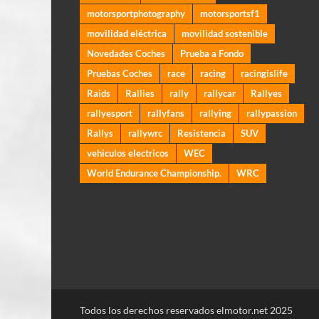
motorsportphotography
motorsportsf1
movilidad eléctrica
movilidad sostenible
Novedades Coches
Prueba a Fondo
Pruebas Coches
race
racing
racingislife
Raids
Rallies
rally
rallycar
Rallyes
rallyesport
rallyfans
rallying
rallypassion
Rallys
rallywrc
Resistencia
SUV
vehiculos electricos
WEC
World Endurance Championship.
WRC
Todos los derechos reservados elmotor.net 2025