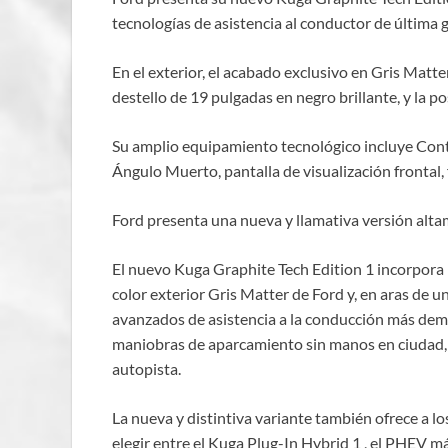
tecnologías de asistencia al conductor de última
En el exterior, el acabado exclusivo en Gris Mat
destello de 19 pulgadas en negro brillante, y la p
Su amplio equipamiento tecnológico incluye Cont
Ángulo Muerto, pantalla de visualización frontal
Ford presenta una nueva y llamativa versión alta
El nuevo Kuga Graphite Tech Edition 1 incorpora 
color exterior Gris Matter de Ford y, en aras de 
avanzados de asistencia a la conducción más deman
maniobras de aparcamiento sin manos en ciudad, y
autopista.
La nueva y distintiva variante también ofrece a l
elegir entre el Kuga Plug-In Hybrid 1 , el PHEV 