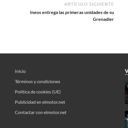
ARTÍCULO SIGUIENTE
Ineos entrega las primeras unidades de su
Grenadier
Inicio
Términos y condiciones
Política de cookies (UE)
Publicidad en elmotor.net
Contactar con elmotor.net