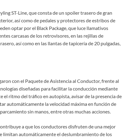
yling ST-Line, que consta de un spoiler trasero de gran
xterior, así como de pedales y protectores de estribos de
ueden optar por el Black Package, que luce llamativos
tes carcasas de los retrovisores, en las rejillas de
trasero, así como en las llantas de tapicería de 20 pulgadas,
aron con el Paquete de Asistencia al Conductor, frente al
ologías diseñadas para facilitar la conducción mediante
 ritmo del tráfico en autopista, avisar de la presencia de
ustar automáticamente la velocidad máxima en función de
e aparcamiento sin manos, entre otras muchas acciones.
 contribuye a que los conductores disfruten de una mejor
 que limitan automáticamente el deslumbramiento de los