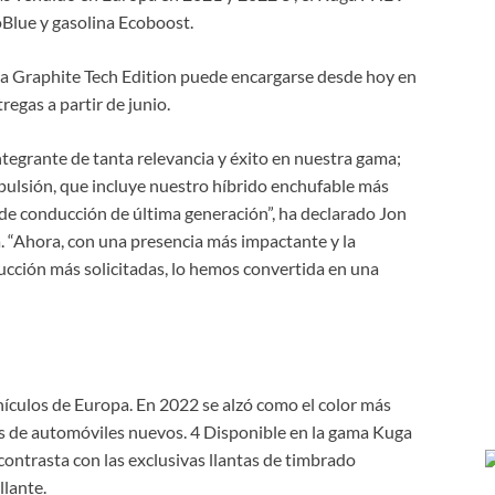
oBlue y gasolina Ecoboost.
uga Graphite Tech Edition puede encargarse desde hoy en
egas a partir de junio.
tegrante de tanta relevancia y éxito en nuestra gama;
opulsión, que incluye nuestro híbrido enchufable más
 de conducción de última generación”, ha declarado Jon
. “Ahora, con una presencia más impactante y la
ducción más solicitadas, lo hemos convertida en una
hículos de Europa. En 2022 se alzó como el color más
s de automóviles nuevos. 4 Disponible en la gama Kuga
 contrasta con las exclusivas llantas de timbrado
llante.