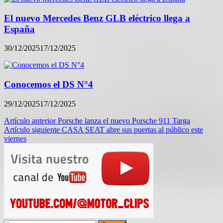
El nuevo Mercedes Benz GLB eléctrico llega a
España
30/12/2025
17/12/2025
Conocemos el DS N°4
29/12/2025
17/12/2025
Navegación
Artículo anterior
Porsche lanza el nuevo Porsche 911 Targa
Artículo siguiente
CASA SEAT abre sus puertas al público este
de
viernes
entradas