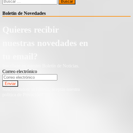
Buscar:
Boletín de Novedades
Quieres recibir
nuestras novedades en
tu email?
Inscríbete en nuestro Boletín de Noticias.
Correo electrónico
Suscriviendote al Boletin, aceptas nuestra
politica de Privacidad.