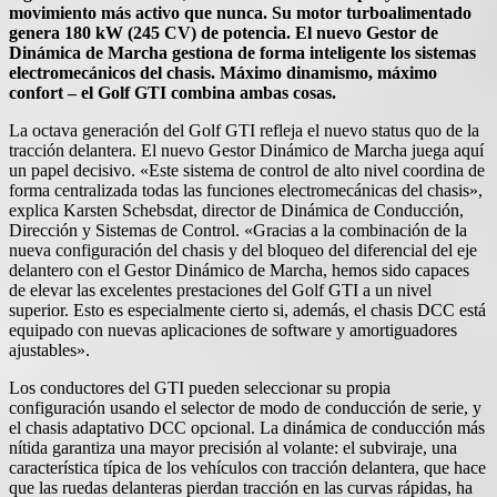
movimiento más activo que nunca. Su motor turboalimentado
genera 180 kW (245 CV) de potencia. El nuevo Gestor de
Dinámica de Marcha gestiona de forma inteligente los sistemas
electromecánicos del chasis. Máximo dinamismo, máximo
confort – el Golf GTI combina ambas cosas.
La octava generación del Golf GTI refleja el nuevo status quo de la
tracción delantera. El nuevo Gestor Dinámico de Marcha juega aquí
un papel decisivo. «Este sistema de control de alto nivel coordina de
forma centralizada todas las funciones electromecánicas del chasis»,
explica Karsten Schebsdat, director de Dinámica de Conducción,
Dirección y Sistemas de Control. «Gracias a la combinación de la
nueva configuración del chasis y del bloqueo del diferencial del eje
delantero con el Gestor Dinámico de Marcha, hemos sido capaces
de elevar las excelentes prestaciones del Golf GTI a un nivel
superior. Esto es especialmente cierto si, además, el chasis DCC está
equipado con nuevas aplicaciones de software y amortiguadores
ajustables».
Los conductores del GTI pueden seleccionar su propia
configuración usando el selector de modo de conducción de serie, y
el chasis adaptativo DCC opcional. La dinámica de conducción más
nítida garantiza una mayor precisión al volante: el subviraje, una
característica típica de los vehículos con tracción delantera, que hace
que las ruedas delanteras pierdan tracción en las curvas rápidas, ha