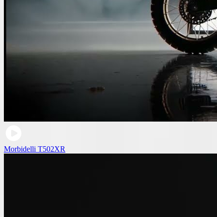
Morbidelli T502XR