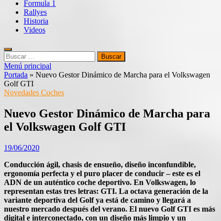
Formula 1
Rallyes
Historia
Videos
Buscar:
Menú principal
Portada
»
Nuevo Gestor Dinámico de Marcha para el Volkswagen
Golf GTI
Novedades Coches
Nuevo Gestor Dinámico de Marcha para
el Volkswagen Golf GTI
19/06/2020
Conducción ágil, chasis de ensueño, diseño inconfundible,
ergonomía perfecta y el puro placer de conducir – este es el
ADN de un auténtico coche deportivo. En Volkswagen, lo
representan estas tres letras: GTI. La octava generación de la
variante deportiva del Golf ya está de camino y llegará a
nuestro mercado después del verano. El nuevo Golf GTI es más
digital e interconectado, con un diseño más limpio y un