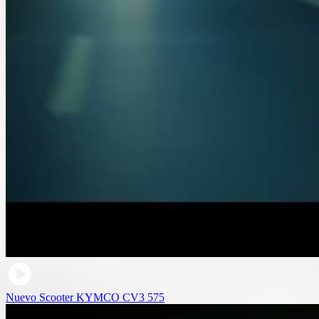
Nuevo Scooter KYMCO CV3 575