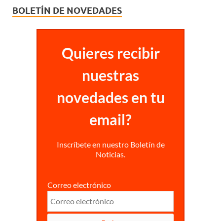
BOLETÍN DE NOVEDADES
Quieres recibir
nuestras
novedades en tu
email?
Inscríbete en nuestro Boletín de
Noticias.
Correo electrónico