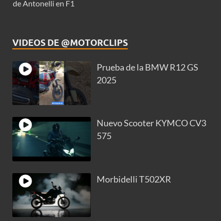
de Antonelli en F1
VIDEOS DE @MOTORCLIPS
Prueba de la BMW R12 GS
2025
Nuevo Scooter KYMCO CV3
575
Morbidelli T502XR