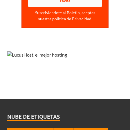
Suscriviendote al Boletin, aceptas
nuestra politica de Privacidad.
NUBE DE ETIQUETAS