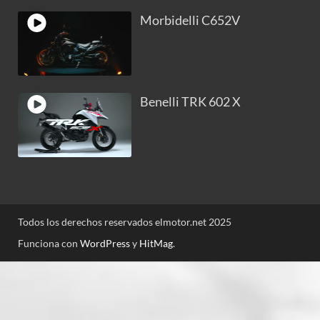
Morbidelli C652V
Benelli TRK 602 X
Todos los derechos reservados elmotor.net 2025
Funciona con
WordPress
y
HitMag
.