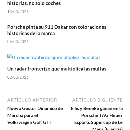
historias, no solo coches
13/03/2026
Porsche pinta su 911 Dakar con coloraciones
históricas de la marca
06/03/2026
Un radar fronterizo que multiplica las multas
02/02/2026
ARTÍCULO ANTERIOR
ARTÍCULO SIGUIENTE
Nuevo Gestor Dinámico de
Ellis y Beneke ganan en la
Marcha para el
Porsche TAG Heuer
Volkswagen Golf GTI
Esports Supercup de Le
Mans (Francia)