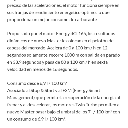
preciso de las aceleraciones, el motor funciona siempre en
sus franjas de rendimiento energético óptimo, lo que
proporciona un mejor consumo de carburante
Propulsado por el motor Energy dCi 165, los resultados
dinámicos de nuevo Master le colocan en el pelotón de
cabeza del mercado. Acelera de 0 a 100 km / h en 12
segundos solamente, recorre 1000 m con salida en parado
en 33,9 segundos y pasa de 80 a 120 km / h en sexta
velocidad en menos de 16 segundos.
Consumo desde 6,9 l / 100 km*
Asociado al Stop & Start y al ESM (Energy Smart
Management) que permite la recuperación de la energía al
frenar y al desacelerar, los motores Twin Turbo permiten a
nuevo Master pasar bajo el umbral de los 7 l / 100 km* con
un consumo de 6,9 l / 100 km*.