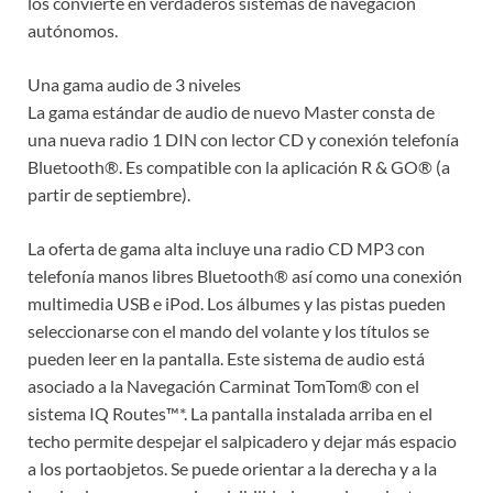
los convierte en verdaderos sistemas de navegación
autónomos.
Una gama audio de 3 niveles
La gama estándar de audio de nuevo Master consta de
una nueva radio 1 DIN con lector CD y conexión telefonía
Bluetooth®. Es compatible con la aplicación R & GO® (a
partir de septiembre).
La oferta de gama alta incluye una radio CD MP3 con
telefonía manos libres Bluetooth® así como una conexión
multimedia USB e iPod. Los álbumes y las pistas pueden
seleccionarse con el mando del volante y los títulos se
pueden leer en la pantalla. Este sistema de audio está
asociado a la Navegación Carminat TomTom® con el
sistema IQ Routes™*. La pantalla instalada arriba en el
techo permite despejar el salpicadero y dejar más espacio
a los portaobjetos. Se puede orientar a la derecha y a la