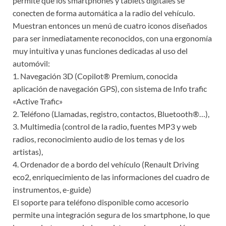
permite que los smartphones y tablets digitales se
conecten de forma automática a la radio del vehículo.
Muestran entonces un menú de cuatro iconos diseñados
para ser inmediatamente reconocidos, con una ergonomía
muy intuitiva y unas funciones dedicadas al uso del
automóvil:
1. Navegación 3D (Copilot® Premium, conocida
aplicación de navegación GPS), con sistema de Info trafic
«Active Trafic»
2. Teléfono (Llamadas, registro, contactos, Bluetooth®…),
3. Multimedia (control de la radio, fuentes MP3 y web
radios, reconocimiento audio de los temas y de los
artistas),
4. Ordenador de a bordo del vehículo (Renault Driving
eco2, enriquecimiento de las informaciones del cuadro de
instrumentos, e-guide)
El soporte para teléfono disponible como accesorio
permite una integración segura de los smartphone, lo que