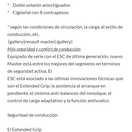
* Doble volante amortiguador,
* Cigüeñal con 8 contrapesos.
* según las condiciones de circulación, la carga, el estilo de
conducción, etc.
{gallery}renault master{/gallery}
Más seguridad y confort de conducción
Equipado de serie con el ESC de última generación, nuevo
Master está entre los mejores del segmento en términos
de seguridad activa. El
ESC está asociado a las últimas innovaciones técnicas que
son el Extended Grip, la asistencia al arranque en
pendiente, el sistema anti-balanceo del remolque, el
control de carga adaptativo y la función antivuelco.
Seguridad de conducción
El Extended Grip