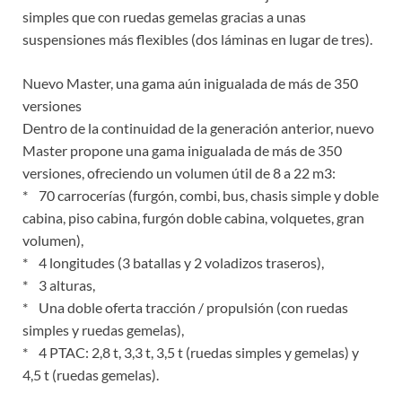
simples que con ruedas gemelas gracias a unas
suspensiones más flexibles (dos láminas en lugar de tres).
Nuevo Master, una gama aún inigualada de más de 350
versiones
Dentro de la continuidad de la generación anterior, nuevo
Master propone una gama inigualada de más de 350
versiones, ofreciendo un volumen útil de 8 a 22 m3:
* 70 carrocerías (furgón, combi, bus, chasis simple y doble
cabina, piso cabina, furgón doble cabina, volquetes, gran
volumen),
* 4 longitudes (3 batallas y 2 voladizos traseros),
* 3 alturas,
* Una doble oferta tracción / propulsión (con ruedas
simples y ruedas gemelas),
* 4 PTAC: 2,8 t, 3,3 t, 3,5 t (ruedas simples y gemelas) y
4,5 t (ruedas gemelas).