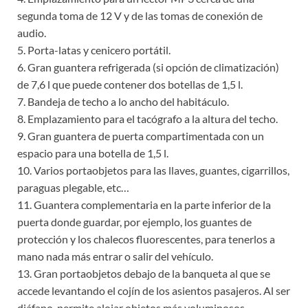
segunda toma de 12 V y de las tomas de conexión de
audio.
5. Porta-latas y cenicero portátil.
6. Gran guantera refrigerada (si opción de climatización)
de 7,6 l que puede contener dos botellas de 1,5 l.
7. Bandeja de techo a lo ancho del habitáculo.
8. Emplazamiento para el tacógrafo a la altura del techo.
9. Gran guantera de puerta compartimentada con un
espacio para una botella de 1,5 l.
10. Varios portaobjetos para las llaves, guantes, cigarrillos,
paraguas plegable, etc…
11. Guantera complementaria en la parte inferior de la
puerta donde guardar, por ejemplo, los guantes de
protección y los chalecos fluorescentes, para tenerlos a
mano nada más entrar o salir del vehículo.
13. Gran portaobjetos debajo de la banqueta al que se
accede levantando el cojín de los asientos pasajeros. Al ser
diáfano, permite alojar objetos más voluminosos.