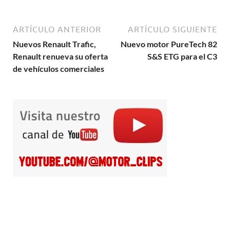
ARTÍCULO ANTERIOR
ARTÍCULO SIGUIENTE
Nuevos Renault Trafic,
Nuevo motor PureTech 82
Renault renueva su oferta
S&S ETG para el C3
de vehículos comerciales