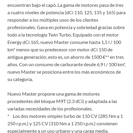
encuentran bajo el capó. La gama de motores pasa de tres
a cuatro niveles de potencia (dCi 110, 125, 135 y 165) para
responder a los múltiples usos de los clientes
profesionales. Gana en potencia y sobriedad gracias sobre
todo a la tecnología Twin Turbo. Equipado con el motor
Energy dCi 165, nuevo Master consume hasta 1,5 l / 100
km* menos que su predecesor con motor dCi 150 de
antigua generación, esto es, un ahorro de 1500 €** en tres
años. Con un consumo de carburante desde 6,9 l / 100 km*,
nuevo Master se posiciona entre los más económicos de
su categoría.
Nuevo Master propone una gama de motores
procedentes del bloque M9T (2.3 dCi) y adaptada a las
variadas necesidades de los profesionales.
* Los dos motores simples turbo de 110 CV (285 Nm a 1
250 r.p.m.) y 125 CV (310 Nm a 1 250 r.p.m.) convienen
especialmente a un uso urbano y una carga media.