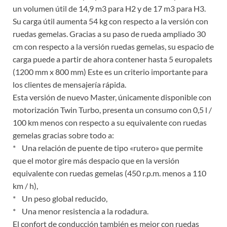
un volumen útil de 14,9 m3 para H2 y de 17 m3 para H3.
Su carga útil aumenta 54 kg con respecto a la versión con
ruedas gemelas. Gracias a su paso de rueda ampliado 30
cm con respecto a la versión ruedas gemelas, su espacio de
carga puede a partir de ahora contener hasta 5 europalets
(1200 mm x 800 mm) Este es un criterio importante para
los clientes de mensajería rápida.
Esta versión de nuevo Master, únicamente disponible con
motorización Twin Turbo, presenta un consumo con 0,5 l /
100 km menos con respecto a su equivalente con ruedas
gemelas gracias sobre todo a:
* Una relación de puente de tipo «rutero» que permite
que el motor gire más despacio que en la versión
equivalente con ruedas gemelas (450 r.p.m. menos a 110
km / h),
* Un peso global reducido,
* Una menor resistencia a la rodadura.
El confort de conducción también es mejor con ruedas