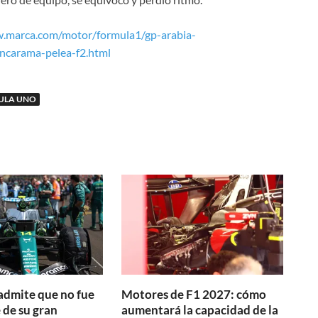
w.marca.com/motor/formula1/gp-arabia-
ncarama-pelea-f2.html
ULA UNO
admite que no fue
Motores de F1 2027: cómo
 de su gran
aumentará la capacidad de la