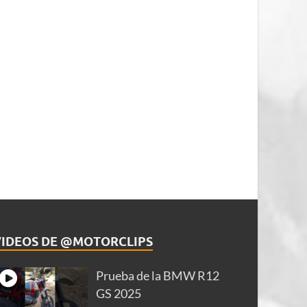
VIDEOS DE @MOTORCLIPS
Prueba de la BMW R12
GS 2025