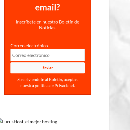
email?
Inscríbete en nuestro Boletín de
Noticias.
Correo electrónico
Suscriviendote al Boletin, aceptas
nuestra politica de Privacidad.