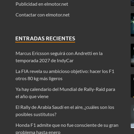
Publicidad en elmotor.net
Contactar con elmotor.net
ENTRADAS RECIENTES
Marcus Ericsson seguirá con Andretti en la
temporada 2027 de IndyCar
La FIA revela su ambicioso objetivo: hacer los F1
otros 80 kg más ligeros
Ya hay calendario del Mundial de Rally-Raid para
el año que viene
El Rally de Arabia Saudí en el aire, ¿cuáles son los
posibles sustitutos?
Honda F1 admite que no fue consciente de su gran
problema hasta enero