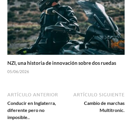
NZI, una historia de innovación sobre dos ruedas
05/06/2026
ARTÍCULO ANTERIOR
ARTÍCULO SIGUIENTE
Conducir en Inglaterra,
Cambio de marchas
diferente pero no
Multitronic.
imposible..