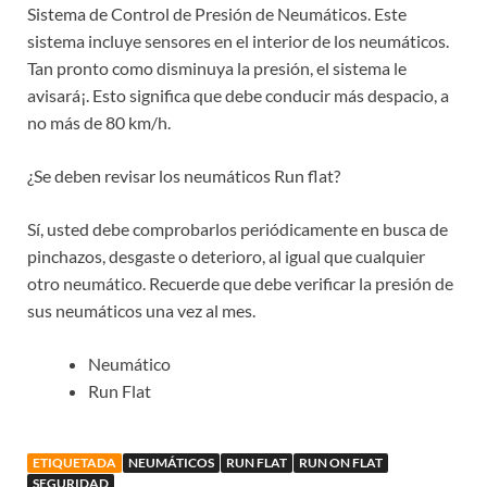
Sistema de Control de Presión de Neumáticos. Este
sistema incluye sensores en el interior de los neumáticos.
Tan pronto como disminuya la presión, el sistema le
avisará¡. Esto significa que debe conducir más despacio, a
no más de 80 km/h.
¿Se deben revisar los neumáticos Run flat?
Sí­, usted debe comprobarlos periódicamente en busca de
pinchazos, desgaste o deterioro, al igual que cualquier
otro neumático. Recuerde que debe verificar la presión de
sus neumáticos una vez al mes.
Neumático
Run Flat
ETIQUETADA
NEUMÁTICOS
RUN FLAT
RUN ON FLAT
SEGURIDAD