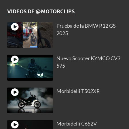
VIDEOS DE @MOTORCLIPS
Prueba de la BMW R12 GS
2025
Nuevo Scooter KYMCO CV3
575
Morbidelli T502XR
Morbidelli C652V