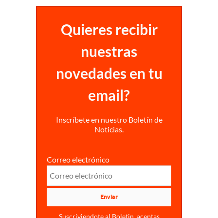
Quieres recibir
nuestras
novedades en tu
email?
Inscríbete en nuestro Boletín de
Noticias.
Correo electrónico
Suscriviendote al Boletin, aceptas