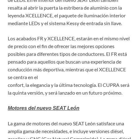
resalta al abrir la puerta la estribera de aluminio con la
leyenda XCELLENCE, el paquete de iluminación interior
mediante LEDs y el sistema Kessy de entrada sin llave.
Los acabados FR y XCELLENCE, estarán en el mismo nivel
de precio con el fin de ofrecer las mejores opciones
posibles para diferentes tipos de conductores. El FR está
pensado para aquellos que buscan una experiencia de
conducción más deportiva, mientras que el XCELLENCE
se centra en el
confort, la elegancia y la última tecnología. El CUPRA será
la quinta versión, y será lanzado en un futuro próximo.
Motores del nuevo SEAT León
La gama de motores del nuevo SEAT León satisface una
amplia gama de necesidades, e incluye versiones diésel,
gasolina y GNC (Gas Natural Comprimido). La gama diésel