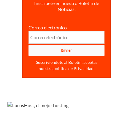
Inscríbete en nuestro Boletín de
Noticias.
Correo electrónico
Suscriviendote al Boletin, aceptas
nuestra politica de Privacidad.