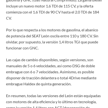
incluye un nuevo motor 1.6 TDI de 115 CV, y la oferta
comienza con el 1.6 TDI de 90 CV hasta el 2.0 TDI de 184
CV.
Por lo que respecta a los motores de gasolina, el abanico
de potencia del SEAT León oscila entre 110 y 180 CV. Sin
olvidar, por supuesto, la versión 1,4 litros TGI que puede
funcionar con GNC.
Las cajas de cambio disponibles, según versiones, son
manuales de 5 o 6 velocidades, así como DSG de doble
embrague con 6 o 7 velocidades. Asimismo, es posible
disponer de tracción delantera o total 4Drive mediante
embrague Haldex de quinta generación.
En resumen, todas las versiones del León están equipadas
con motores de alta eficiencia y lo último en tecnología,
como la versión 1.4 litros con ACT (desconexión de