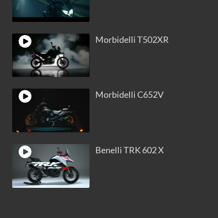
Morbidelli T502XR
Morbidelli C652V
Benelli TRK 602 X