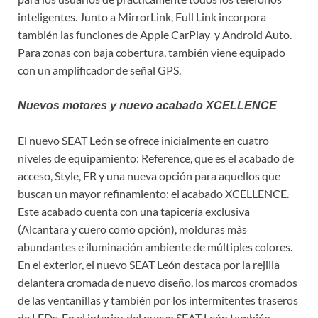
inteligentes. Junto a MirrorLink, Full Link incorpora
también las funciones de Apple CarPlay y Android Auto.
Para zonas con baja cobertura, también viene equipado
con un amplificador de señal GPS.
Nuevos motores y nuevo acabado XCELLENCE
El nuevo SEAT León se ofrece inicialmente en cuatro
niveles de equipamiento: Reference, que es el acabado de
acceso, Style, FR y una nueva opción para aquellos que
buscan un mayor refinamiento: el acabado XCELLENCE.
Este acabado cuenta con una tapicería exclusiva
(Alcantara y cuero como opción), molduras más
abundantes e iluminación ambiente de múltiples colores.
En el exterior, el nuevo SEAT León destaca por la rejilla
delantera cromada de nuevo diseño, los marcos cromados
de las ventanillas y también por los intermitentes traseros
de LEDs. En el interior del nuevo SEAT León también