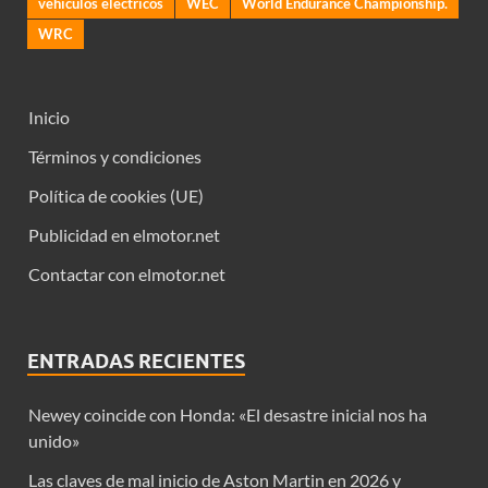
vehiculos electricos
WEC
World Endurance Championship.
WRC
Inicio
Términos y condiciones
Política de cookies (UE)
Publicidad en elmotor.net
Contactar con elmotor.net
ENTRADAS RECIENTES
Newey coincide con Honda: «El desastre inicial nos ha
unido»
Las claves de mal inicio de Aston Martin en 2026 y