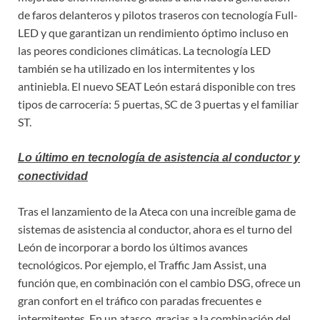
de faros delanteros y pilotos traseros con tecnología Full-
LED y que garantizan un rendimiento óptimo incluso en
las peores condiciones climáticas. La tecnología LED
también se ha utilizado en los intermitentes y los
antiniebla. El nuevo SEAT León estará disponible con tres
tipos de carrocería: 5 puertas, SC de 3 puertas y el familiar
ST.
Lo último en tecnología de asistencia al conductor y
conectividad
Tras el lanzamiento de la Ateca con una increíble gama de
sistemas de asistencia al conductor, ahora es el turno del
León de incorporar a bordo los últimos avances
tecnológicos. Por ejemplo, el Traffic Jam Assist, una
función que, en combinación con el cambio DSG, ofrece un
gran confort en el tráfico con paradas frecuentes e
intermitentes. En un atasco, gracias a la combinación del