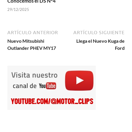
Conocemos el DS N°4
29/12/2025
ARTÍCULO ANTERIOR
ARTÍCULO SIGUIENTE
Nuevo Mitsubishi
Llega el Nuevo Kuga de
Outlander PHEV MY17
Ford