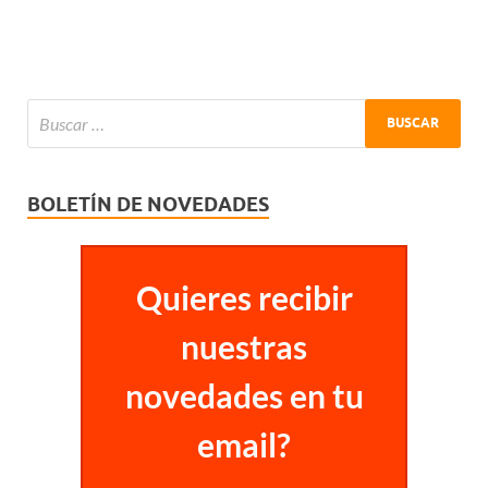
BOLETÍN DE NOVEDADES
Quieres recibir
nuestras
novedades en tu
email?