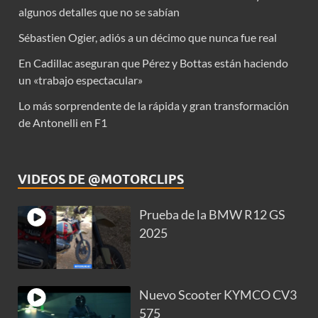
algunos detalles que no se sabían
Sébastien Ogier, adiós a un décimo que nunca fue real
En Cadillac aseguran que Pérez y Bottas están haciendo
un «trabajo espectacular»
Lo más sorprendente de la rápida y gran transformación
de Antonelli en F1
VIDEOS DE @MOTORCLIPS
Prueba de la BMW R12 GS
2025
Nuevo Scooter KYMCO CV3
575