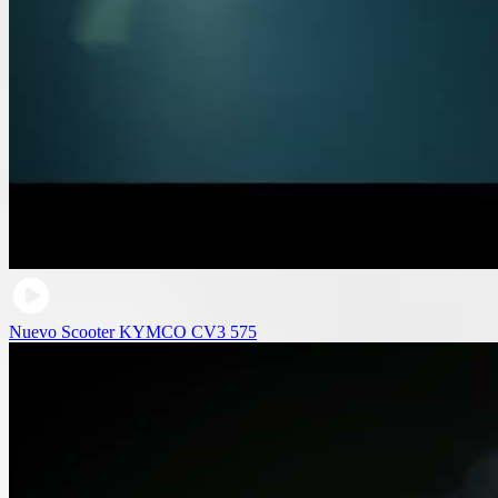
Nuevo Scooter KYMCO CV3 575