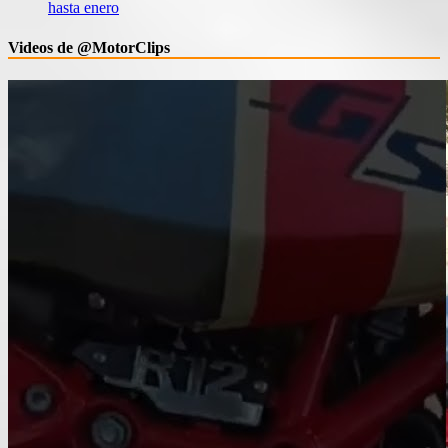
hasta enero
Videos de @MotorClips