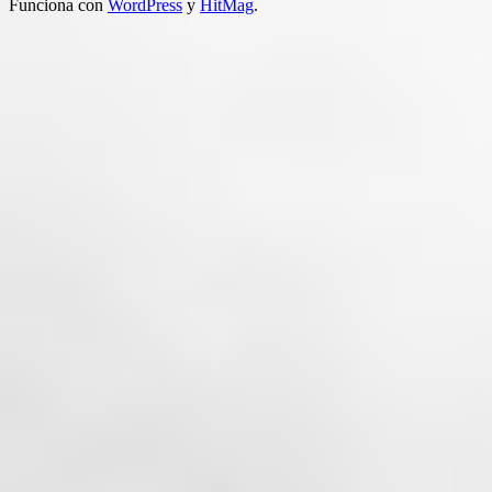
Funciona con
WordPress
y
HitMag
.