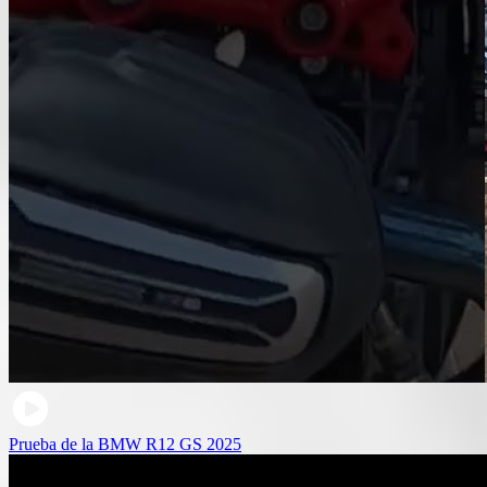
Prueba de la BMW R12 GS 2025