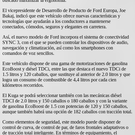
buscado maximizar la ergonomía.
El vicepresidente de Desarrollo de Producto de Ford Europa, Joe
Bakaj, indicó que este vehículo ofrece nuevas características y
tecnologías que ayudarán a los conductores a mantenerse
conectados, cómodos, seguros y elegantes en carretera.
Así, el nuevo modelo de Ford incorpora el sistema de conectividad
SYNC 3, con el que se pueden controlar los dispositivos de audio,
navegación y climatización, así como los smartphones con
comandos de voz sencillos.
Este vehículo dispone de una gama de motorizaciones de gasolina
EcoBoost y diésel TDCi, entre las que destaca el nuevo TDCi de
1.5 litros y 120 caballos, que sustituye al anterior de 2.0 litros y que
logra un consumo de combustible de 4,4 litros por cada cien
kilómetros recorridos.
El Kuga se podrá seleccionar también con las mecánicas diésel
TDCI de 2.0 litros y 150 caballos o 180 caballos y con la variante
de gasolina EcoBoost de 1.5 con potencias de 120 y 150 caballos,
aunque también habrá una opción de 182 caballos con tracción total.
Como elementos de seguridad, este modelo puede disponer de
control de curva, de control de par, de faros frontales adaptativos o
de tracción total inteligente. En términos de equipamiento, el