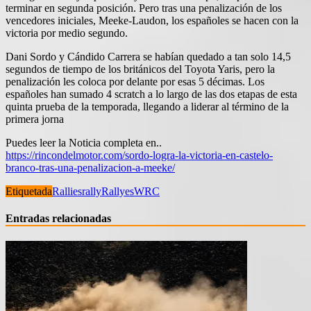
terminar en segunda posición. Pero tras una penalización de los
vencedores iniciales, Meeke-Laudon, los españoles se hacen con la
victoria por medio segundo.
Dani Sordo y Cándido Carrera se habían quedado a tan solo 14,5
segundos de tiempo de los británicos del Toyota Yaris, pero la
penalización les coloca por delante por esas 5 décimas. Los
españoles han sumado 4 scratch a lo largo de las dos etapas de esta
quinta prueba de la temporada, llegando a liderar al término de la
primera jorna
Puedes leer la Noticia completa en..
https://rincondelmotor.com/sordo-logra-la-victoria-en-castelo-
branco-tras-una-penalizacion-a-meeke/
Etiquetada
Rallies
rally
Rallyes
WRC
Entradas relacionadas