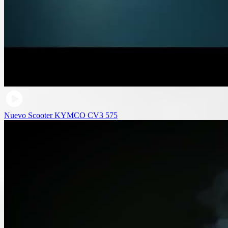
Nuevo Scooter KYMCO CV3 575