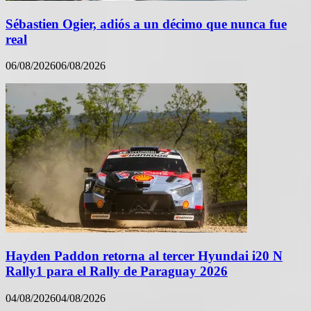
Sébastien Ogier, adiós a un décimo que nunca fue
real
06/08/2026
06/08/2026
Hayden Paddon retorna al tercer Hyundai i20 N
Rally1 para el Rally de Paraguay 2026
04/08/2026
04/08/2026