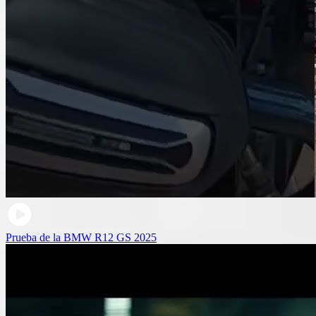
Prueba de la BMW R12 GS 2025