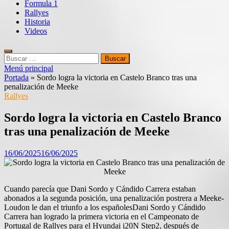
Formula 1
Rallyes
Historia
Videos
Buscar:
Menú principal
Portada
»
Sordo logra la victoria en Castelo Branco tras una
penalización de Meeke
Rallyes
Sordo logra la victoria en Castelo Branco
tras una penalización de Meeke
16/06/2025
16/06/2025
Cuando parecía que Dani Sordo y Cándido Carrera estaban
abonados a la segunda posición, una penalización postrera a Meeke-
Loudon le dan el triunfo a los españolesDani Sordo y Cándido
Carrera han logrado la primera victoria en el Campeonato de
Portugal de Rallyes para el Hyundai i20N Step2, después de