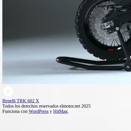
Benelli TRK 602 X
Todos los derechos reservados elmotor.net 2025
Funciona con
WordPress
y
HitMag
.