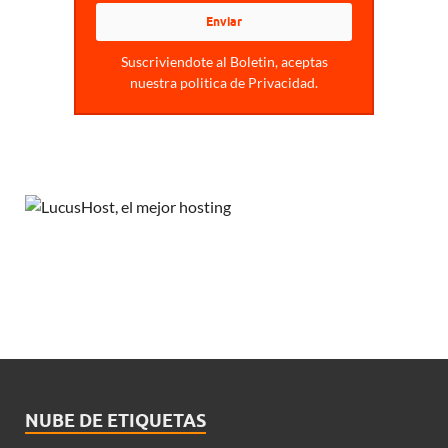
Suscriviendote al Boletin, aceptas
nuestra politica de Privacidad.
NUBE DE ETIQUETAS