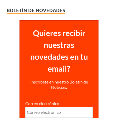
BOLETÍN DE NOVEDADES
Quieres recibir
nuestras
novedades en tu
email?
Inscríbete en nuestro Boletín de
Noticias.
Correo electrónico