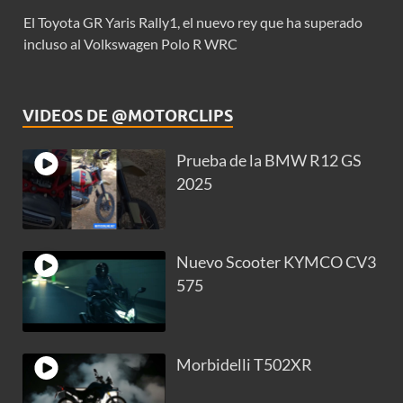
El Toyota GR Yaris Rally1, el nuevo rey que ha superado
incluso al Volkswagen Polo R WRC
VIDEOS DE @MOTORCLIPS
Prueba de la BMW R12 GS
2025
Nuevo Scooter KYMCO CV3
575
Morbidelli T502XR