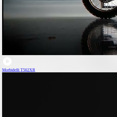
Morbidelli T502XR