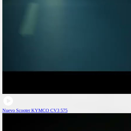
Nuevo Scooter KYMCO CV3 575