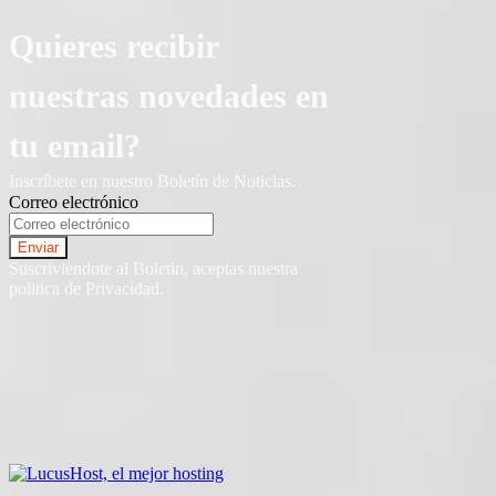
Quieres recibir
nuestras novedades en
tu email?
Inscríbete en nuestro Boletín de Noticias.
Correo electrónico
Suscriviendote al Boletin, aceptas nuestra
politica de Privacidad.