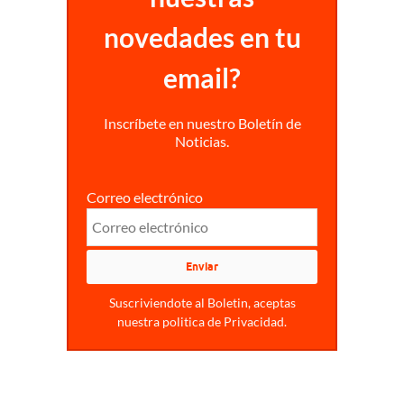
novedades en tu
email?
Inscríbete en nuestro Boletín de
Noticias.
Correo electrónico
Suscriviendote al Boletin, aceptas
nuestra politica de Privacidad.