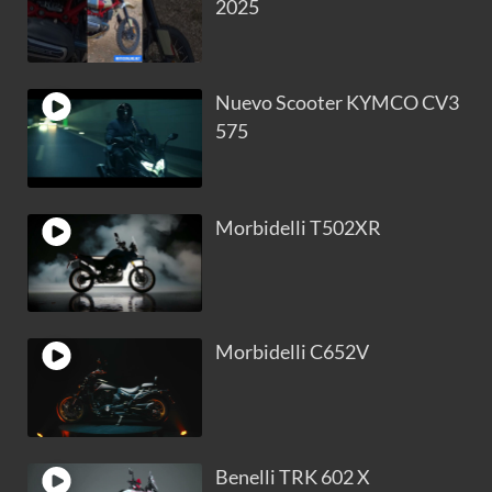
2025
Nuevo Scooter KYMCO CV3
575
Morbidelli T502XR
Morbidelli C652V
Benelli TRK 602 X