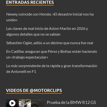
ENTRADAS RECIENTES
Newey coincide con Honda: «El desastre inicial nos ha
unido»
Las claves de mal inicio de Aston Martin en 2026 y
algunos detalles que no se sabían
Sébastien Ogier, adiós a un décimo que nunca fue real
En Cadillac aseguran que Pérez y Bottas están haciendo
un «trabajo espectacular»
Lo más sorprendente de la rápida y gran transformación
de Antonelli en F1
VIDEOS DE @MOTORCLIPS
Prueba de la BMW R12 GS