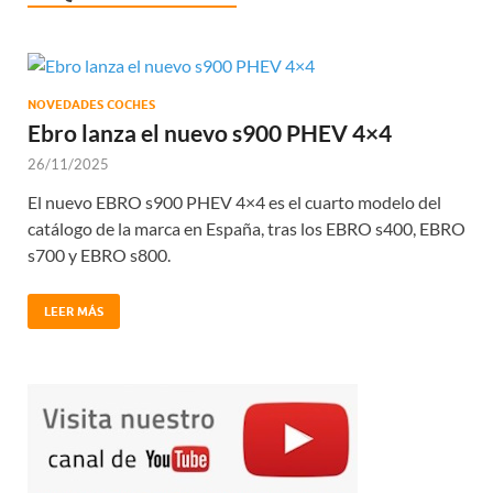
NOVEDADES COCHES
Ebro lanza el nuevo s900 PHEV 4×4
26/11/2025
El nuevo EBRO s900 PHEV 4×4 es el cuarto modelo del
catálogo de la marca en España, tras los EBRO s400, EBRO
s700 y EBRO s800.
LEER MÁS