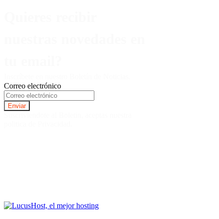
Quieres recibir
nuestras novedades en
tu email?
Inscríbete en nuestro Boletín de Noticias.
Correo electrónico
Suscriviendote al Boletin, aceptas nuestra
politica de Privacidad.