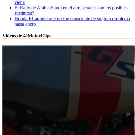
viene
El Rally de Arabia Saudí en el aire, ¿cuáles son los posibles
sustitutos?
Honda F1 admite que no fue consciente de su gran problema
hasta enero
Videos de @MotorClips