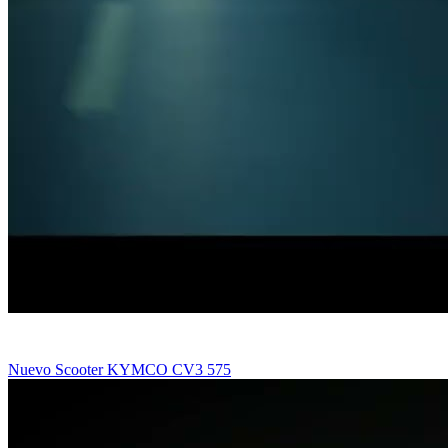
Nuevo Scooter KYMCO CV3 575