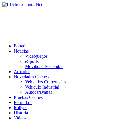
Saltar
al
El Motor punto Net
contenido
Información sobre novedades y pruebas de Automóviles
Portada
Noticias
Videojuegos
eSports
Movilidad Sostenible
Artículos
Novedades Coches
Vehículos Comerciales
Vehículo Industrial
Autocaravanas
Pruebas Coches
Formula 1
Rallyes
Historia
Videos