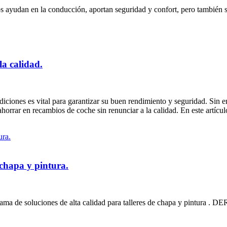
os ayudan en la conducción, aportan seguridad y confort, pero también s
a calidad.
iciones es vital para garantizar su buen rendimiento y seguridad. Sin 
rrar en recambios de coche sin renunciar a la calidad. En este artículo,
chapa y pintura.
 soluciones de alta calidad para talleres de chapa y pintura . 