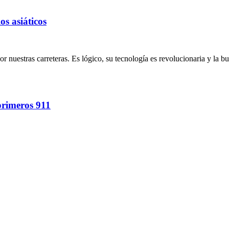
s asiáticos
or nuestras carreteras. Es lógico, su tecnología es revolucionaria y la
primeros 911