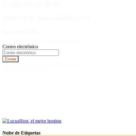
Quieres recibir
nuestras novedades en
tu email?
Inscríbete en nuestro Boletín de Noticias.
Correo electrónico
Suscriviendote al Boletin, aceptas nuestra
politica de Privacidad.
Nube de Etiquetas